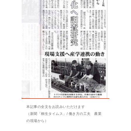
本記事の全文をお読みいただけます
（新聞「桐生タイムス」/ 働き方の工夫 農業
の現場から）