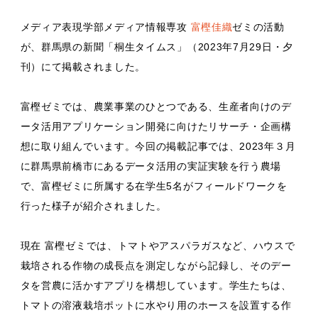
メディア表現学部メディア情報専攻
富樫佳織
ゼミの活動
が、群馬県の新聞「桐生タイムス」（2023年7月29日・夕
刊）にて掲載されました。
富樫ゼミでは、農業事業のひとつである、生産者向けのデ
ータ活用アプリケーション開発に向けたリサーチ・企画構
想に取り組んでいます。今回の掲載記事では、2023年３月
に群馬県前橋市にあるデータ活用の実証実験を行う農場
で、富樫ゼミに所属する在学生5名がフィールドワークを
行った様子が紹介されました。
現在 富樫ゼミでは、トマトやアスパラガスなど、ハウスで
栽培される作物の成長点を測定しながら記録し、そのデー
タを営農に活かすアプリを構想しています。学生たちは、
トマトの溶液栽培ポットに水やり用のホースを設置する作