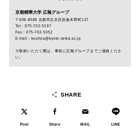
京都精華大学 広報グループ
〒606-8588 京都市左京区岩倉木野町137
Tel：075-702-5197
Fax：075-702-5352
E-mail：kouhou@kyoto-seika.ac.jp
※取材いただく際は、事前に広報グループまでご連絡くださ
い。
SHARE
Post
Share
MAIL
LINE