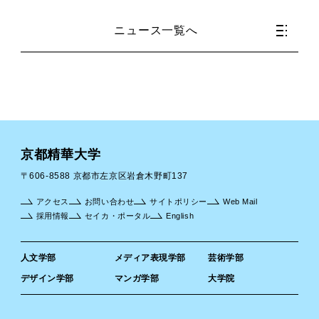
ニュース一覧へ
京都精華大学
〒606-8588 京都市左京区岩倉木野町137
アクセス
お問い合わせ
サイトポリシー
Web Mail
採用情報
セイカ・ポータル
English
人文学部
メディア表現学部
芸術学部
デザイン学部
マンガ学部
大学院