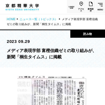
LANGU
AGE
アクセ
資料請
MENU
ス
求
HOME
ニュース一覧（トピックス）
メディア表現学部 富樫佳織
ゼミの取り組みが、新聞「桐生タイムス」に掲載
読み物
2023 09.29
メディア表現学部 富樫佳織ゼミの取り組みが、
新聞「桐生タイムス」に掲載