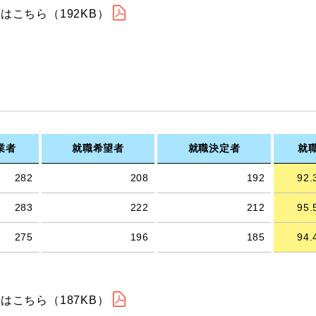
はこちら（192KB）
業者
就職希望者
就職決定者
就
282
208
192
92
283
222
212
95
275
196
185
94
はこちら（187KB）