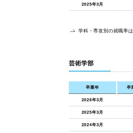
2025年3月
学科・専攻別の就職率はこ
芸術学部
卒業年
卒
2026年3月
2025年3月
2024年3月