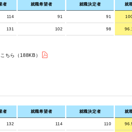
業者
就職希望者
就職決定者
就
114
91
91
10
131
102
98
96
ちら（188KB）
業者
就職希望者
就職決定者
就
132
114
110
96