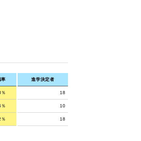
職率
進学決定者
.8％
18
.4％
10
.2％
18