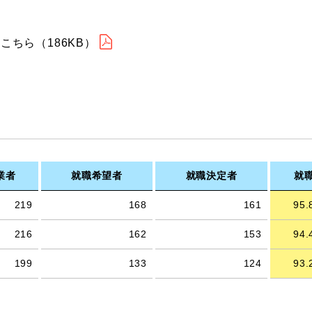
ちら（186KB）
業者
就職希望者
就職決定者
就
219
168
161
95
216
162
153
94
199
133
124
93