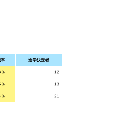
職率
進学決定者
.3％
12
.5％
13
.4％
21