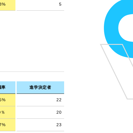
.8%
5
職率
進学決定者
.5%
22
0％
20
.7%
23