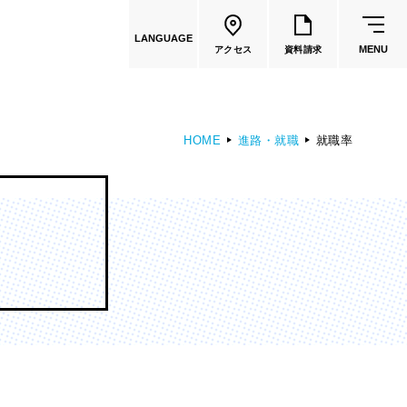
LANGUAGE
MENU
アクセス
資料請求
HOME
進路・就職
就職率
共通教育
教員一覧
国際文化学部
（2026年度募集停止）
カートゥーンコース
（2025年度募集停止）