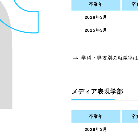
卒業年
卒
2026年3月
2025年3月
学科・専攻別の就職率はこ
メディア表現学部
卒業年
卒
2026年3月