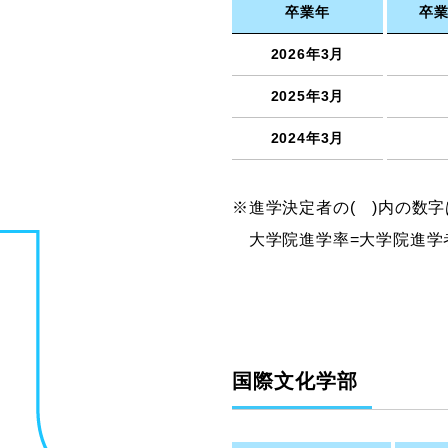
卒業年
卒
2026年3月
2025年3月
2024年3月
※進学決定者の( )内の数
大学院進学率=大学院進学
国際文化学部