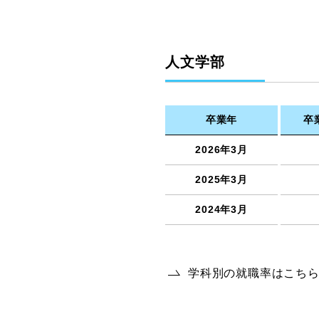
人文学部
卒業年
卒
2026年3月
2025年3月
2024年3月
学科別の就職率はこちら（