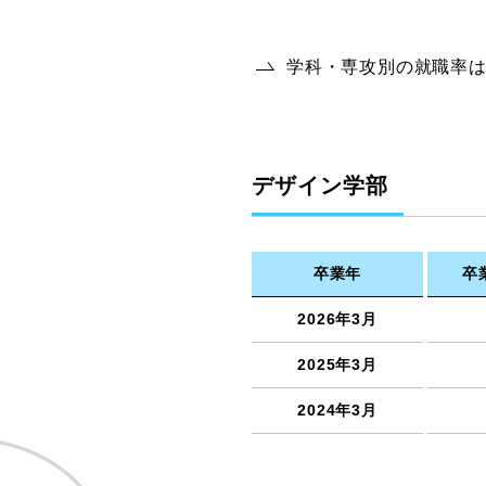
学科・専攻別の就職率はこ
デザイン学部
卒業年
卒
2026年3月
2025年3月
2024年3月