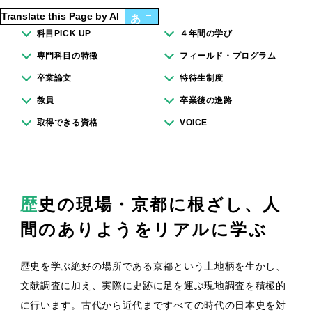
Translate this Page by AI
あ
科目PICK UP
４年間の学び
専門科目の特徴
フィールド・プログラム
卒業論文
特待生制度
教員
卒業後の進路
取得できる資格
VOICE
歴史の現場・京都に根ざし、人
間のありようをリアルに学ぶ
歴史を学ぶ絶好の場所である京都という土地柄を生かし、
文献調査に加え、実際に史跡に足を運ぶ現地調査を積極的
に行います。古代から近代まですべての時代の日本史を対