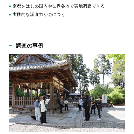
●
京都をはじめ国内や世界各地で実地調査できる
●
実践的な調査力が身につく
調査の事例