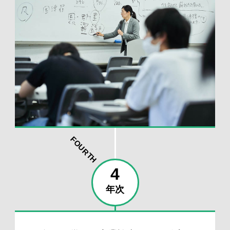
FOURTH
4
年次