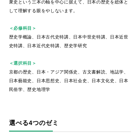
衆史という三本の軸を中心に据えて、日本の歴史を総体と
して理解する眼をやしないます。
＜必修科目＞
歴史学概論、日本古代史特講、日本中世史特講、日本近世
史特講、日本近代史特講、歴史学研究
＜選択科目＞
京都の歴史、日本・アジア関係史、古文書解読、地誌学、
日本藝能史、日本思想史、日本社会史、日本文化史、日本
民俗学、歴史地理学
選べる4つのゼミ