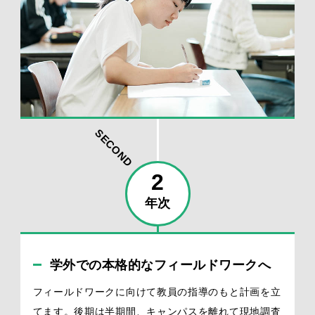
SECOND
2
年次
学外での本格的なフィールドワークへ
フィールドワークに向けて教員の指導のもと計画を立
てます。後期は半期間、キャンパスを離れて現地調査