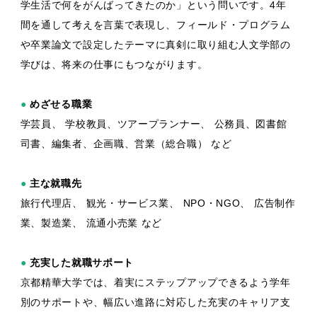
学生活で何をがんばってきたのか」という問いです。4年
間を通して考えを言葉で表現し、フィールド・プログラム
や卒業論文で設定したテーマに真剣に取り組む人文学部の
学びは、将来の仕事にもつながります。
●
めざせる職業
学芸員、 学校教員、ツアープランナー、 公務員、図書館
司書、編集者、企画職、営業（総合職） など
●
主な就職先
旅行代理店、 観光・サービス業、 NPO・NGO、 広告制作
業、製造業、 流通小売業 など
●
充実した就職サポート
京都精華大学では、着実にステップアップできるよう学年
別のサポートや、幅広い進路に対応した充実のキャリア支