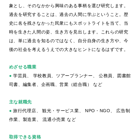
象とし、そのなかから興味のある事柄を選び研究します。
過去を研究することは、過去の人間に学ぶということ。歴
史に名を残さなかった民衆にもスポットライトを当て、当
時を生きた人間の姿、生き方を見出します。これらの研究
は、単に過去を知るのではなく、自分自身の生き方や、今
後の社会を考えるうえでの大きなヒントになるはずです。
めざせる職業
●
学芸員、 学校教員、ツアープランナー、 公務員、図書館
司書、編集者、企画職、営業（総合職） など
主な就職先
●
旅行代理店、 観光・サービス業、 NPO・NGO、 広告制
作業、製造業、 流通小売業 など
取得できる資格