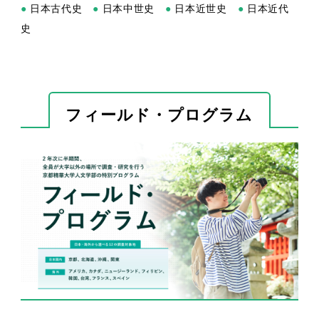
●
日本古代史
●
日本中世史
●
日本近世史
●
日本近代
史
フィールド・プログラム