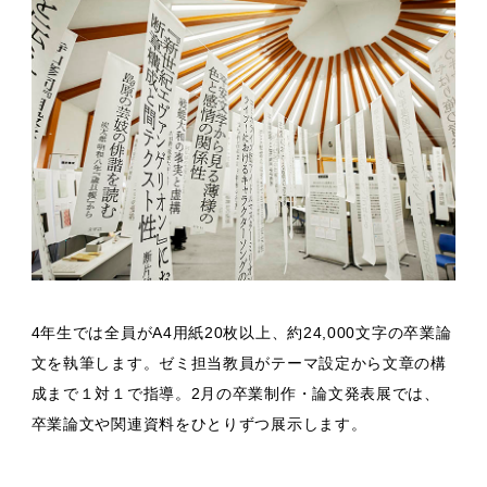
4年生では全員がA4用紙20枚以上、約24,000文字の卒業論
文を執筆します。ゼミ担当教員がテーマ設定から文章の構
成まで１対１で指導。2月の卒業制作・論文発表展では、
卒業論文や関連資料をひとりずつ展示します。