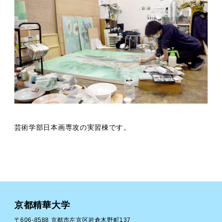
芸術学部日本画専攻の実習棟です。
京都精華大学
〒606-8588 京都市左京区岩倉木野町137