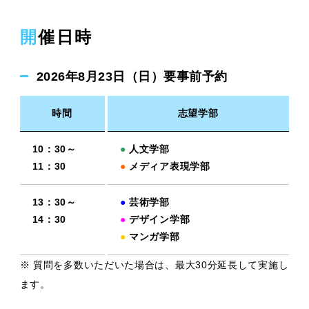
開催日時
2026年8月23日（日）要事前予約
時間
志望学部
10：30～
●
人文学部
11：30
●
メディア表現学部
13：30～
●
芸術学部
14：30
●
デザイン学部
●
マンガ学部
※ 質問を多数いただいた場合は、最大30分延長して実施し
ます。