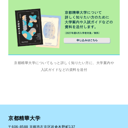
京都精華大学についてもっと詳しく知りたい方に、大学案内や
入試ガイドなどの資料を送付
京都精華大学
〒606-8588 京都市左京区岩倉木野町137