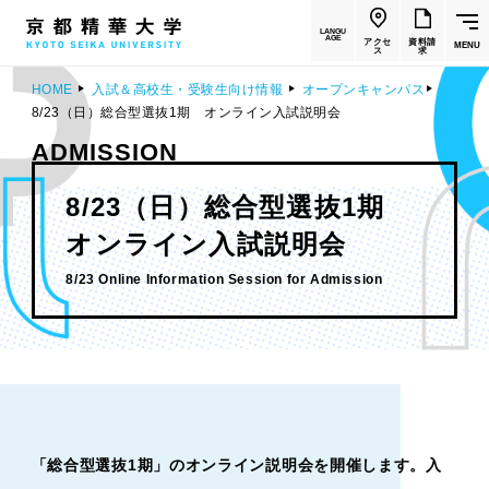
LANGU
AGE
アクセ
資料請
MENU
ス
求
HOME
入試＆高校生・受験生向け情報
オープンキャンパス
8/23（日）総合型選抜1期 オンライン入試説明会
ADMISSION
8/23（日）総合型選抜1期
オンライン入試説明会
8/23 Online Information Session for Admission
「総合型選抜1期」のオンライン説明会を開催します。入