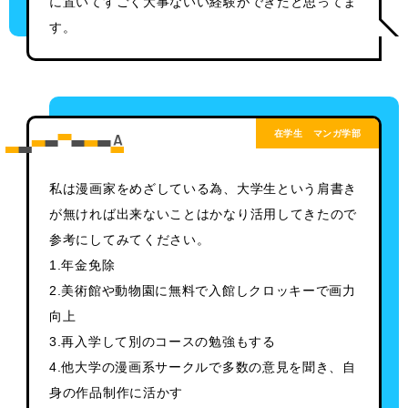
に置いてすごく大事ないい経験ができたと思ってま
す。
在学生
マンガ学部
私は漫画家をめざしている為、大学生という肩書き
が無ければ出来ないことはかなり活用してきたので
参考にしてみてください。
1.年金免除
2.美術館や動物園に無料で入館しクロッキーで画力
向上
3.再入学して別のコースの勉強もする
4.他大学の漫画系サークルで多数の意見を聞き、自
身の作品制作に活かす