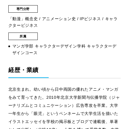
専門分野
「動漫」概念史 / アニメーション史 / IPビジネス / キャラ
クタービジネス
所属
マンガ学部 キャラクターデザイン学科 キャラクターデ
ザインコース
経歴・業績
北京生まれ。幼い頃から日中両国の優れたアニメ・マンガ
をみて育ってきた。2010年北京大学新聞与伝播学院（ジャ
ーナリズムとコミュニケーション）広告専攻を卒業。大学
一年生から「眼児」というペンネームで大学生活を描いた
イラストエッセイを学校の掲示板とブログで連載後、単著