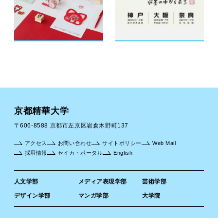
京都精華大学
〒606-8588 京都市左京区岩倉木野町137
アクセス
お問い合わせ
サイトポリシー
Web Mail
採用情報
セイカ・ポータル
English
人文学部
メディア表現学部
芸術学部
デザイン学部
マンガ学部
大学院