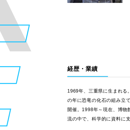
グラフィックデザインコース
デジタルクリエイションコース
イラスト学科
プロダクトデザイン学科
建築学科
経歴・業績
1969年、三重県に生まれる
の年に恐竜の化石の組み立て
開催。1998年～現在、博
流の中で、科学的に資料に