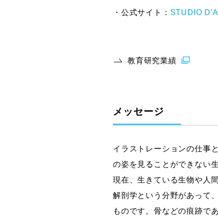
・公式サイト：
STUDIO D'
教育研究業績
メッセージ
イラストレーションの仕事
の姿を見ることができない
現在、生きている生物や人
解剖学という分野があって
ものです。骨などの痕跡で