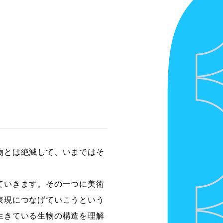
物とは絶滅して、いまではそ
ていきます。その一つに美術
表現につなげていこうという
生きている生物の構造を理解