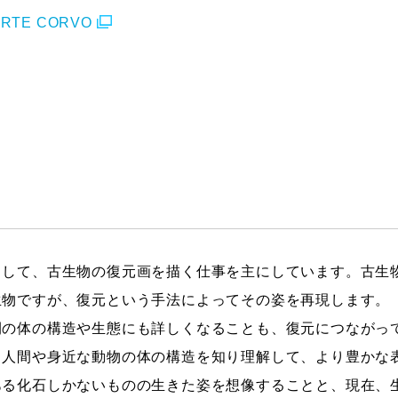
ARTE CORVO
として、古生物の復元画を描く仕事を主にしています。古生
生物ですが、復元という手法によってその姿を再現します。
間の体の構造や生態にも詳しくなることも、復元につながっ
、人間や身近な動物の体の構造を知り理解して、より豊かな
ある化石しかないものの生きた姿を想像することと、現在、