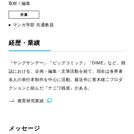
取材 / 編集
所属
マンガ学部 共通教員
経歴・業績
『ヤングサンデー』『ビッグコミック』『DIME』など、雑
誌における、企画・編集・文筆活動を経て、現在は各界著
名人の単行本制作を中心に活動。最近作に青木雄二プロダ
クションと組んだ『ナニワ銭道』がある。
教育研究業績
メッセージ