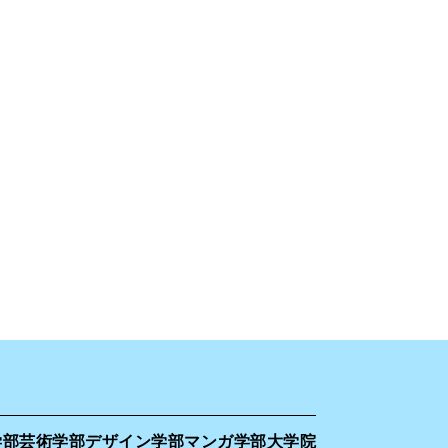
学部
芸術学部
デザイン学部
マンガ学部
大学院