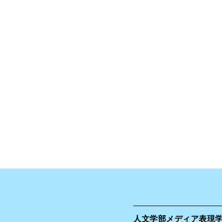
人文学部
メディア表現