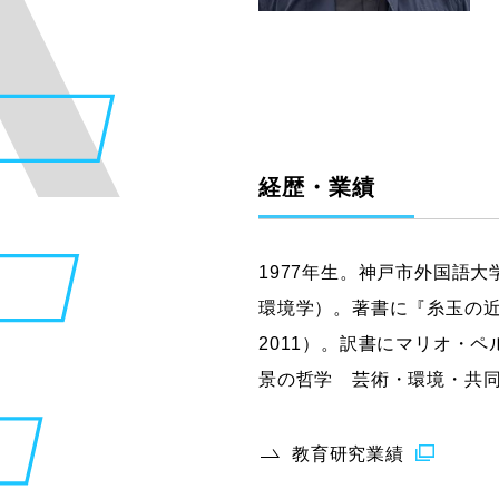
グラフィックデザインコース
デジタルクリエイションコース
イラスト学科
プロダクトデザイン学科
建築学科
経歴・業績
1977年生。神戸市外国語
環境学）。著書に『糸玉の近
2011）。訳書にマリオ・
景の哲学 芸術・環境・共同
教育研究業績