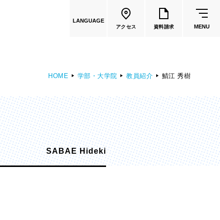
LANGUAGE
MENU
アクセス
資料請求
HOME
学部・大学院
教員紹介
鯖江 秀樹
共通教育
教員一覧
SABAE Hideki
国際文化学部
（2026年度募集停止）
カートゥーンコース
（2025年度募集停止）