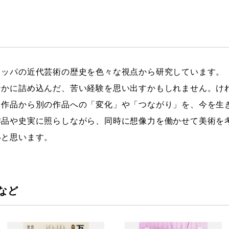
ロッパの近代芸術の歴史を色々な視点から研究しています。
なかに詰め込んだ、苦い経験を思い出すかもしれません。け
る作品から別の作品への「変化」や「つながり」を、今を生
作品や史実に照らしながら、同時に想像力を働かせて美術を
いと思います。
など