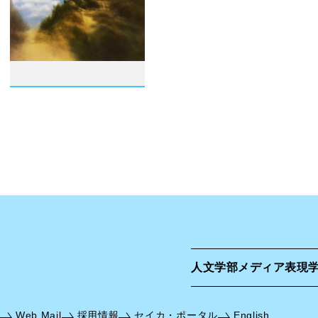
人文学部
メディア表現
Web Mail
採用情報
セイカ・ポータル
English