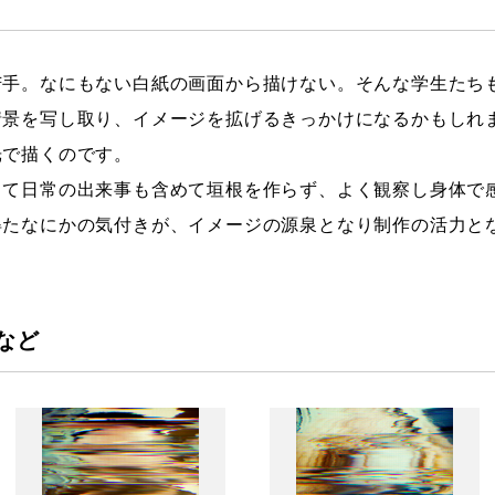
苦手。なにもない白紙の画面から描けない。そんな学生たち
情景を写し取り、イメージを拡げるきっかけになるかもしれ
光で描くのです。
して日常の出来事も含めて垣根を作らず、よく観察し身体で
得たなにかの気付きが、イメージの源泉となり制作の活力と
など