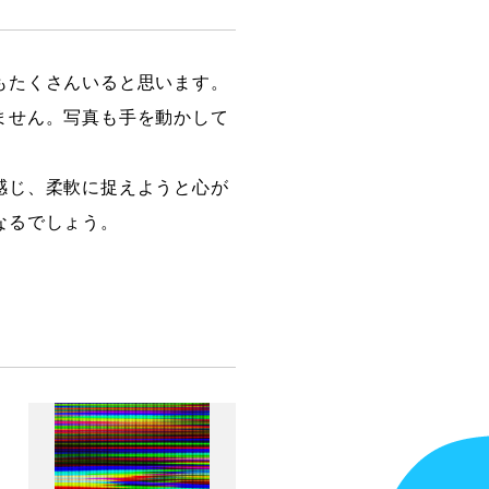
もたくさんいると思います。
ません。写真も手を動かして
感じ、柔軟に捉えようと心が
なるでしょう。