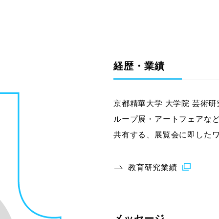
グラフィックデザインコース
デジタルクリエイションコース
イラスト学科
プロダクトデザイン学科
経歴・業績
建築学科
京都精華大学 大学院 芸術
ループ展・アートフェアな
共有する、展覧会に即した
教育研究業績
メッセージ