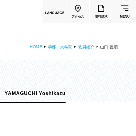
LANGUAGE
MENU
アクセス
資料請求
HOME
学部・大学院
教員紹介
山口 義順
共通教育
教員一覧
YAMAGUCHI Yoshikazu
国際文化学部
（2026年度募集停止）
カートゥーンコース
（2025年度募集停止）