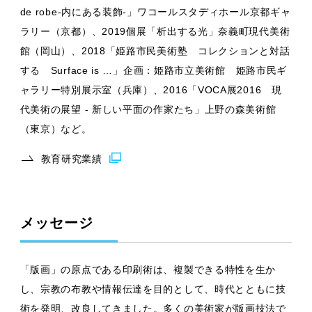
de robe-内にある装飾-」ワコールスタディホール京都ギャ
ラリー（京都）、2019個展「析出する光」奈義町現代美術
館（岡山）、2018「姫路市民美術塾 コレクションと対話
する Surface is …」企画：姫路市立美術館 姫路市民ギ
ャラリー特別展示室（兵庫）、2016「VOCA展2016 現
代美術の展望 - 新しい平面の作家たち」上野の森美術館
（東京）など。
教育研究業績
メッセージ
「版画」の原点である印刷術は、複製できる特性を生か
し、宗教の布教や情報伝達を目的として、時代とともに技
術を発明、改良してきました。多くの美術家が版画技法で