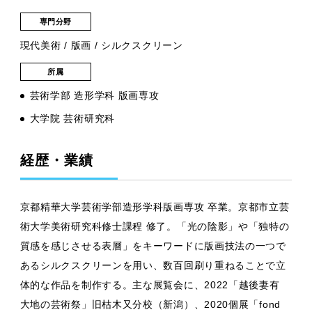
専門分野
現代美術 / 版画 / シルクスクリーン
所属
芸術学部 造形学科 版画専攻
大学院 芸術研究科
経歴・業績
京都精華大学芸術学部造形学科版画専攻 卒業。京都市立芸
術大学美術研究科修士課程 修了。「光の陰影」や「独特の
質感を感じさせる表層」をキーワードに版画技法の一つで
あるシルクスクリーンを用い、数百回刷り重ねることで立
体的な作品を制作する。主な展覧会に、2022「越後妻有
大地の芸術祭」旧枯木又分校（新潟）、2020個展「fond