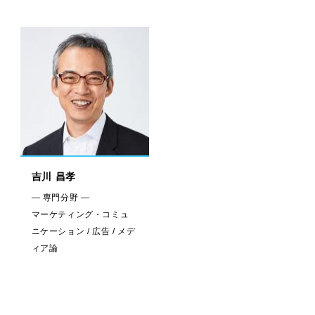
吉川 昌孝
— 専門分野 —
マーケティング・コミュ
ニケーション / 広告 / メデ
ィア論