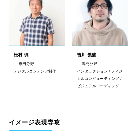
松村 慎
吉川 義盛
— 専門分野 —
— 専門分野 —
デジタルコンテンツ制作
インタラクション / フィジ
カルコンピューティング /
ビジュアルコーディング
イメージ表現専攻