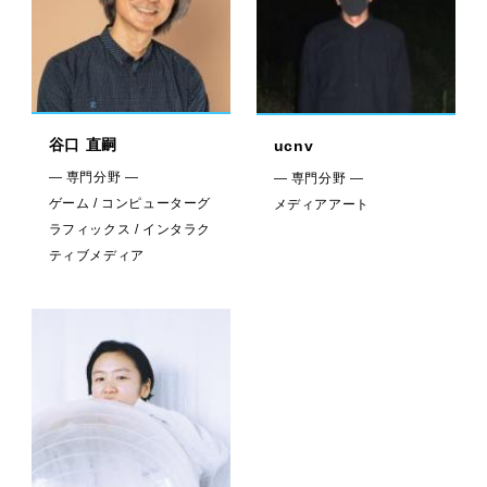
谷口 直嗣
ucnv
— 専門分野 —
— 専門分野 —
ゲーム / コンピューターグ
メディアアート
ラフィックス / インタラク
ティブメディア