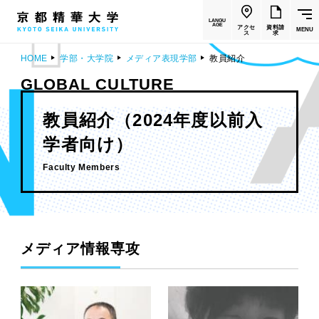
LANGU
AGE
アクセ
資料請
MENU
ス
求
HOME
学部・大学院
メディア表現学部
教員紹介
GLOBAL CULTURE
教員紹介（2024年度以前入
学者向け）
Faculty Members
メディア情報専攻