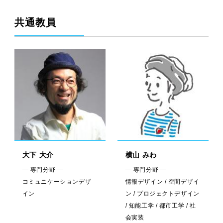
共通教員
大下 大介
横山 みわ
— 専門分野 —
— 専門分野 —
コミュニケーションデザ
情報デザイン / 空間デザイ
イン
ン / プロジェクトデザイン
/ 知能工学 / 都市工学 / 社
会実装