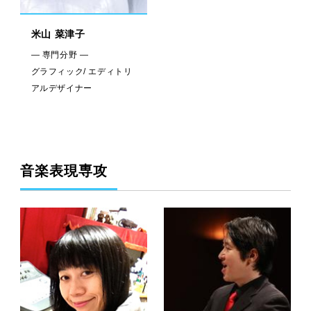
米山 菜津子
— 専門分野 —
グラフィック/ エディトリ
アルデザイナー
音楽表現専攻