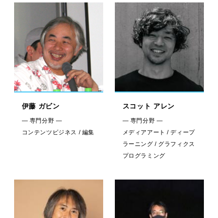
伊藤 ガビン
スコット アレン
— 専門分野 —
— 専門分野 —
コンテンツビジネス / 編集
メディアアート / ディープ
ラーニング / グラフィクス
プログラミング