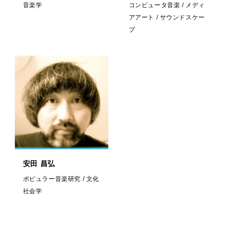
音楽学
コンピュータ音楽 / メディ
アアート / サウンドスケー
プ
安田 昌弘
ポピュラー音楽研究 / 文化
社会学