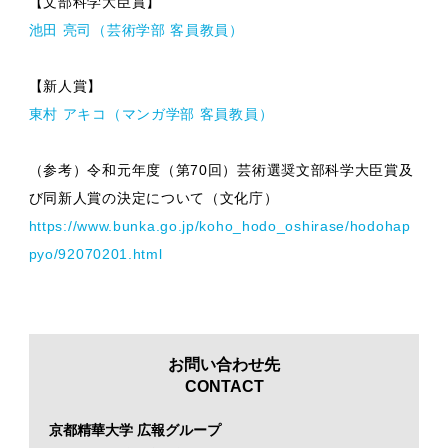
【文部科学大臣賞】
池田 亮司（芸術学部 客員教員）
【新人賞】
東村 アキコ（マンガ学部 客員教員）
（参考）令和元年度（第70回）芸術選奨文部科学大臣賞及
び同新人賞の決定について（文化庁）
https://www.bunka.go.jp/koho_hodo_oshirase/hodohap
pyo/92070201.html
お問い合わせ先
CONTACT
京都精華大学 広報グループ