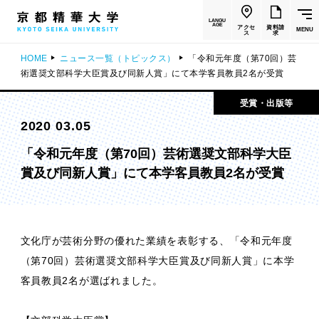
LANGU
AGE
アクセ
資料請
MENU
ス
求
HOME
ニュース一覧（トピックス）
「令和元年度（第70回）芸
術選奨文部科学大臣賞及び同新人賞」にて本学客員教員2名が受賞
受賞・出版等
2020 03.05
「令和元年度（第70回）芸術選奨文部科学大臣
賞及び同新人賞」にて本学客員教員2名が受賞
文化庁が芸術分野の優れた業績を表彰する、「令和元年度
（第70回）芸術選奨文部科学大臣賞及び同新人賞」に本学
客員教員2名が選ばれました。