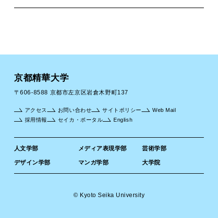
京都精華大学
〒606-8588 京都市左京区岩倉木野町137
アクセス
お問い合わせ
サイトポリシー
Web Mail
採用情報
セイカ・ポータル
English
人文学部
メディア表現学部
芸術学部
デザイン学部
マンガ学部
大学院
© Kyoto Seika University