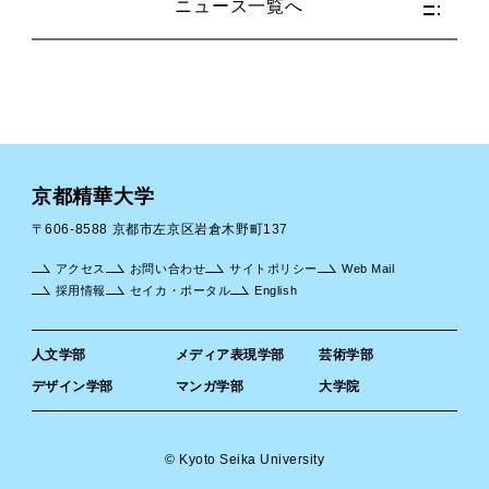
ニュース一覧へ
京都精華大学
〒606-8588 京都市左京区岩倉木野町137
アクセス
お問い合わせ
サイトポリシー
Web Mail
採用情報
セイカ・ポータル
English
人文学部
メディア表現学部
芸術学部
デザイン学部
マンガ学部
大学院
© Kyoto Seika University