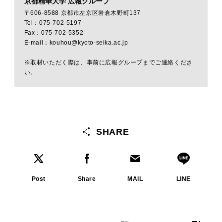
京都精華大学 広報グループ
〒606-8588 京都市左京区岩倉木野町137
Tel：075-702-5197
Fax：075-702-5352
E-mail：kouhou@kyoto-seika.ac.jp
※取材いただく際は、事前に広報グループまでご連絡くださ
い。
SHARE
Post
Share
MAIL
LINE