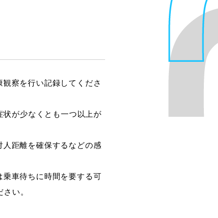
康観察を行い記録してくださ
症状が少なくとも一つ以上が
対人距離を確保するなどの感
は乗車待ちに時間を要する可
ださい。