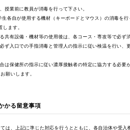
、授業前に教員が消毒を行って下さい。
学生各自が使用する機材（キーボードとマウス）の消毒を行
置します。
る共有設備・機材等の使用後は、各コース・専攻等で必ず
必ず入口での手指消毒と管理人の指示に従い検温を行い、
合は保健所の指示に従い濃厚接触者の特定に協力する必要
をお願いします。
かかる留意事項
しては、上記に準じた対応を行うとともに、各自治体や受入