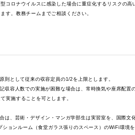
新型コロナウイルスに感染した場合に重症化するリスクの高
します。教務チームまでご相談ください。
原則として従来の収容定員の1/2を上限とします。
記収容人数での実施が困難な場合は、常時換気や座席配置
えて実施することを可とします。
合は、芸術・デザイン・マンガ学部生は実習室を、国際文
レセプションルーム（食堂ガラス張りのスペース）のWiFi環