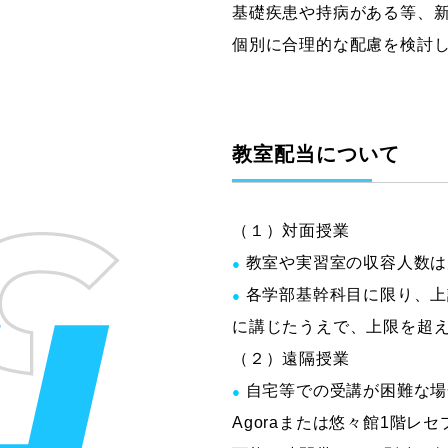
基礎疾患や持病がある等、
個別に合理的な配慮を検討
教室配当について
（１）対面授業
教室や実習室の収容人数は
●
各学部基幹科目に限り、上
●
に講じたうえで、上限を超
（２）遠隔授業
自宅等での受講が困難な場
●
Agoraまたは悠々館1階