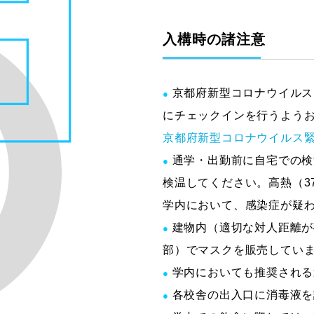
入構時の諸注意
京都府新型コロナウイルス
●
にチェックインを行うよう
京都府新型コロナウイルス
通学・出勤前に自宅での検
●
検温してください。高熱（3
学内において、感染症が疑
建物内（適切な対人距離が
●
部）でマスクを販売してい
学内においても推奨される
●
各校舎の出入口に消毒液を
●