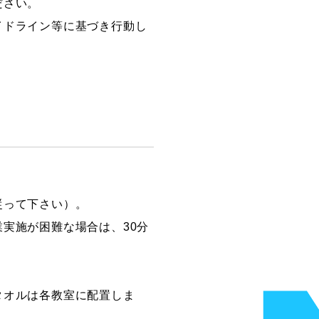
ださい。
イドライン等に基づき行動し
従って下さい）。
実施が困難な場合は、30分
タオルは各教室に配置しま