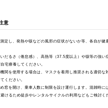
注意
を測定し、発熱や咳などの風邪の症状がないか等、各自が健
いだるさ（倦怠感）、高熱等（37.5度以上）や咳等の強い
ず自宅療養してください。
通機関を使用する場合は、マスクを着用し推奨される適切な
してください。
ため窓を開け、乗車人数に制限を設け運行します。混雑時に
を避けるため徒歩やレンタルサイクルの利用などもご検討く