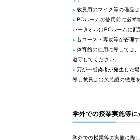
教員用のマイク等の備品は
●
PCルームの使用前に必ず
●
パータオルはPCルームに配
各コース・専攻等が管理す
●
体育館の使用に際しては、
●
遵守してください。
万が一感染者が発生した場
●
際し教員は出欠確認の徹底
学外での授業実施等に
学外での授業等の実施に際