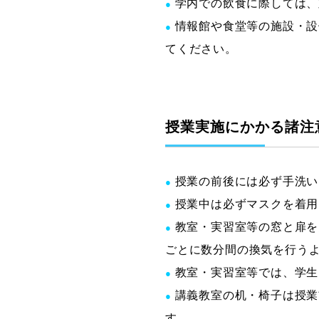
学内での飲食に際しては、
●
情報館や食堂等の施設・設
●
てください。
授業実施にかかる諸注
授業の前後には必ず手洗い
●
授業中は必ずマスクを着用
●
教室・実習室等の窓と扉を
●
ごとに数分間の換気を行う
教室・実習室等では、学生
●
講義教室の机・椅子は授業
●
す。