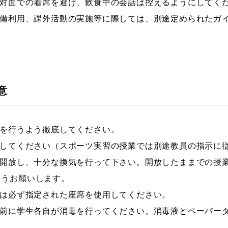
対面での着席を避け、飲食中の会話は控えるようにしてく
備利用、課外活動の実施等に際しては、別途定められたガ
意
を行うよう徹底してください。
してください（スポーツ実習の授業では別途教員の指示に
開放し、十分な換気を行って下さい。開放したままでの授業
ようお願いします。
は必ず指定された座席を使用してください。
前に学生各自が消毒を行ってください。消毒液とペーパー