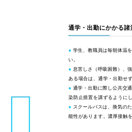
通学・出勤にかかる諸
●
学生、教職員は毎朝体温
い。
●
息苦しさ（呼吸困難）、強
ある場合は、通学・出勤せ
●
通学・出勤に際し公共交
染防止措置を講ずるように
●
スクールバスは、換気の
能性があります。濃厚接触