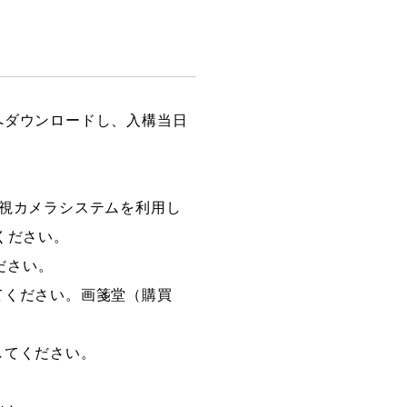
へダウンロードし、入構当日
視カメラシステムを利用し
ください。
ださい。
てください。画箋堂（購買
してください。