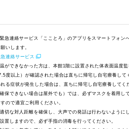
緊急連絡サービス「こことろ」のアプリをスマートフォン
お願いします。
緊急連絡サービス
温ができなかった方は、本館1階に設置された体表面温度監
7.5度以上）が確認された場合は直ちに帰宅し自宅療養して
われる症状が発生した場合は、直ちに帰宅し自宅療養してく
確保できない場合は屋外でも）では、必ずマスクを着用し
ますので適宜ご利用ください。
適切な対人距離を確保し、大声での発話は行わないように
設置しますので、必ず手指の消毒を行ってください。