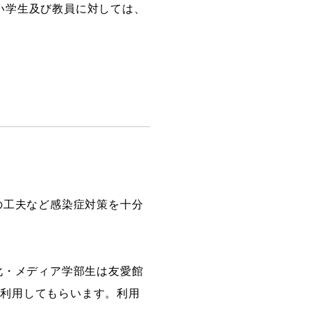
い学生及び教員に対しては、
の工夫など感染症対策を十分
化・メディア学部生は友愛館
境を利用してもらいます。利用