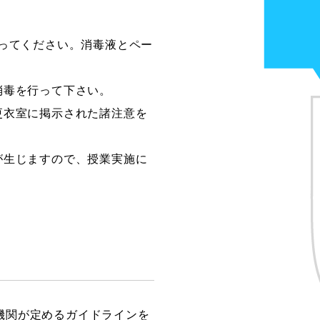
ってください。消毒液とペー
消毒を行って下さい。
更衣室に掲示された諸注意を
が生じますので、授業実施に
機関が定めるガイドラインを