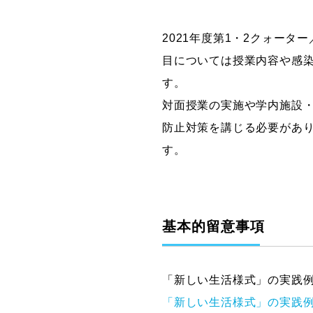
グラフィックデザインコース
2021年度第1・2クォー
デジタルクリエイションコース
目については授業内容や感
イラスト学科
す。
プロダクトデザイン学科
対面授業の実施や学内施設
建築学科
防止対策を講じる必要があ
す。
基本的留意事項
「新しい生活様式」の実践
「新しい生活様式」の実践