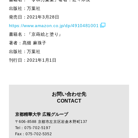
出版社：万葉社
発売日：2021年3月28日
https://www.amazon.co.jp/dp/4910481001
書籍名：『京蒔絵と塗り』
著者：髙畑 麻珠子
出版社：万葉社
刊行日：2021年1月1日
お問い合わせ先
CONTACT
京都精華大学 広報グループ
〒606-8588 京都市左京区岩倉木野町137
Tel：075-702-5197
Fax：075-702-5352