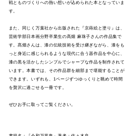
戦とものづくりへの熱い想いが込められた本となっていま
す。
また、同じく万葉社から出版された『京蒔絵と塗り』は、
芸術学部日本画分野卒業生の髙畑 麻珠子さんの作品集で
す。髙畑さんは、漆の伝統技術を受け継ぎながら、漆をも
っと身近に感じられるような現代に合う器作品を中心に、
漆の黒を活かしたシンプルでシャープな作品を制作されて
います。本書では、その作品群を細部まで堪能することが
できます。いずれも、1ページずつゆっくりと眺めて時間
を贅沢に過ごせる一冊です。
ぜひお手に取ってご覧ください。
書籍名：『令和万葉集』著者：佐々木良