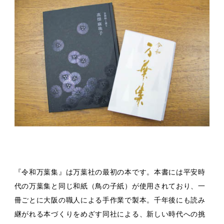
『令和万葉集』は万葉社の最初の本です。本書には平安時
代の万葉集と同じ和紙（鳥の子紙）が使用されており、一
冊ごとに大阪の職人による手作業で製本。千年後にも読み
継がれる本づくりをめざす同社による、新しい時代への挑