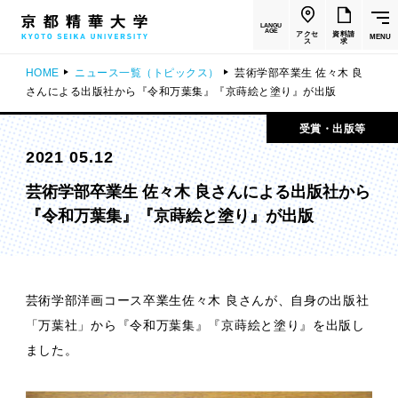
LANGU
AGE
アクセ
資料請
MENU
ス
求
HOME
ニュース一覧（トピックス）
芸術学部卒業生 佐々木 良
さんによる出版社から『令和万葉集』『京蒔絵と塗り』が出版
受賞・出版等
2021 05.12
芸術学部卒業生 佐々木 良さんによる出版社から
『令和万葉集』『京蒔絵と塗り』が出版
芸術学部洋画コース卒業生佐々木 良さんが、自身の出版社
「万葉社」から『令和万葉集』『京蒔絵と塗り』を出版し
ました。