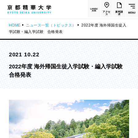
LANGU
AGE
アクセ
資料請
MENU
ス
求
HOME
ニュース一覧（トピックス）
2022年度 海外帰国⽣徒⼊
学試験・編⼊学試験 合格発表
2021 10.22
2022年度 海外帰国⽣徒⼊学試験・編⼊学試験
合格発表