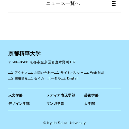
ニュース一覧へ
京都精華大学
〒606-8588 京都市左京区岩倉木野町137
アクセス
お問い合わせ
サイトポリシー
Web Mail
採用情報
セイカ・ポータル
English
人文学部
メディア表現学部
芸術学部
デザイン学部
マンガ学部
大学院
© Kyoto Seika University