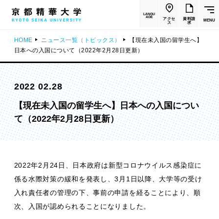
LANGU
AGE
アクセ
資料請
MENU
ス
求
HOME
ニュース一覧（トピックス）
【現在未入国の留学生へ】
日本への入国について（2022年2月28日更新）
2022 02.28
【現在未入国の留学生へ】日本への入国につい
て（2022年2月28日更新）
2022年2月24日、日本政府は新型コロナウイルス感染症に
係る水際対策の緩和を発表し、3月1日以降、大学等の受け
入れ責任者の管理の下、事前の申請を経ることにより、順
次、入国が認められることになりました。