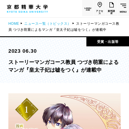
LANGU
AGE
アクセ
資料請
MENU
ス
求
HOME
ニュース一覧（トピックス）
ストーリーマンガコース教
員 つづき萌重によるマンガ『皇太子妃は嘘をつく』が連載中
受賞・出版等
2023 06.30
ストーリーマンガコース教員 つづき萌重による
マンガ『皇太子妃は嘘をつく』が連載中