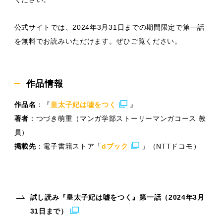
公式サイトでは、2024年3月31日までの期間限定で第一話
を無料でお読みいただけます。ぜひご覧ください。
作品情報
作品名
：『
皇太子妃は嘘をつく
』
著者
：つづき萌重（マンガ学部ストーリーマンガコース 教
員）
掲載先
：電子書籍ストア「
dブック
」（NTTドコモ）
試し読み『皇太子妃は嘘をつく』第一話（2024年3月
31日まで）