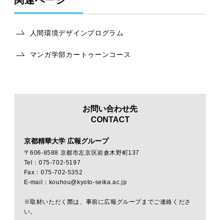
関連ページ
人間環境デザインプログラム
マンガ学部カートゥーンコース
お問い合わせ先
CONTACT
京都精華大学 広報グループ
〒606-8588 京都市左京区岩倉木野町137
Tel：075-702-5197
Fax：075-702-5352
E-mail：kouhou@kyoto-seika.ac.jp
※取材いただく際は、事前に広報グループまでご連絡くださ
い。