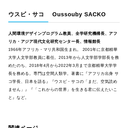
ウスビ・サコ Oussouby SACKO
人間環境デザインプログラム教員、全学研究機構長、アフ
リカ・アジア現代文化研究センター長、情報館長
1966年アフリカ・マリ共和国生まれ。 2001年に京都精華
大学人文学部教員に着任。2013年から人文学部学部長を務
めたのち、2018年4月から2022年3月まで京都精華大学学
長を務める。専門は空間人類学。著書に『アフリカ出身 サ
コ学長、日本を語る』『ウスビ・サコの「まだ、空気読め
ません」』『「これからの世界」を生きる君に伝えたいこ
と』など。