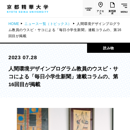
LANGU
AGE
アクセ
資料請
MENU
ス
求
HOME
ニュース一覧（トピックス）
人間環境デザインプログラ
ム教員のウスビ・サコによる「毎日小学生新聞」連載コラムの、第16
回目が掲載
読み物
2023 07.28
人間環境デザインプログラム教員のウスビ・サ
コによる「毎日小学生新聞」連載コラムの、第
16回目が掲載