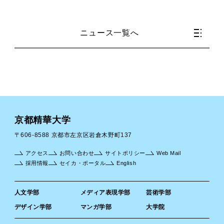
ニュース一覧へ
京都精華大学
〒606-8588 京都市左京区岩倉木野町137
アクセス
お問い合わせ
サイトポリシー
Web Mail
採用情報
セイカ・ポータル
English
人文学部
メディア表現学部
芸術学部
デザイン学部
マンガ学部
大学院