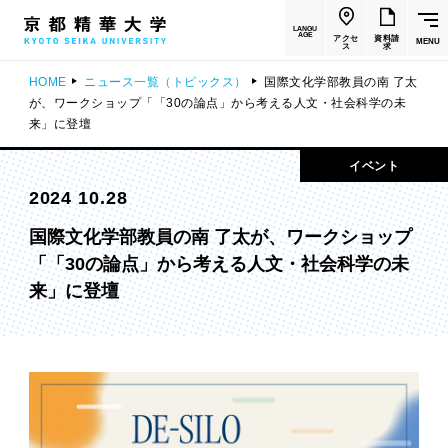
LANGU
AGE
アクセ
資料請
MENU
ス
求
HOME
ニュース一覧（トピックス）
国際文化学部教員の南 了太
が、ワークショップ「「30の論点」から考える人文・社会科学の未
来」に登壇
イベント
2024 10.28
国際文化学部教員の南 了太が、ワークショップ
「「30の論点」から考える人文・社会科学の未
来」に登壇