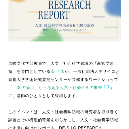
国際文化学部教員で、人文・社会科学領域の「産官学連
携」を専門としている
南 了太
が、一般社団法人デサイロと
京都大学学術研究展開センターが共催するワークショップ
「
「30の論点」から考える人文・社会科学の未来
」
に、講師のひとりとして登壇します。
このイベントは、人文・社会科学領域の研究者を取り巻く
課題とその構造的背景を明らかにし、人文・社会科学領域
の未来に向けたレポート「DE-SILO RESEARCH