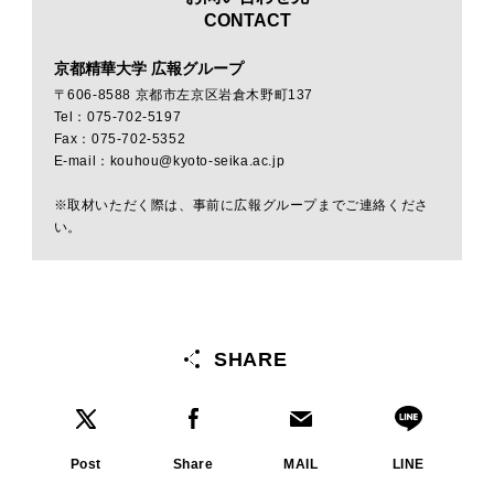
CONTACT
京都精華大学 広報グループ
〒606-8588 京都市左京区岩倉木野町137
Tel：075-702-5197
Fax：075-702-5352
E-mail：kouhou@kyoto-seika.ac.jp
※取材いただく際は、事前に広報グループまでご連絡くださ
い。
SHARE
Post
Share
MAIL
LINE