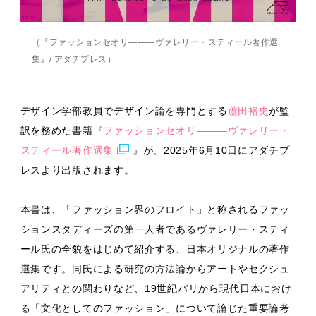
（『ファッションセオリ———ヴァレリー・スティール著作選
集』/ アダチプレス）
デザイン学部教員でデザイン論を専門とする
蘆田裕史
が監
訳を務めた書籍『
ファッションセオリ———ヴァレリー・
スティール著作選集
』が、2025年6月10日にアダチプ
レスより出版されます。
本書は、「ファッション界のフロイト」と称されるファッ
ションスタディーズの第一人者であるヴァレリー・スティ
ール氏の全貌をはじめて紹介する、日本オリジナルの著作
選集です。同氏による研究の方法論からアートやセクシュ
アリティとの関わりなど、19世紀パリから現代日本におけ
る「文化としてのファッション」について論じた重要論考