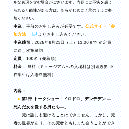
ルな表現を含む場合がございます。内容にご不快を感じ
られる可能性がある方は、あらかじめご了承のうえご参
加ください。
申込
：事前のお申し込みが必要です。
公式サイト「参
加方法」
よりお申し込みください。
申込締切
：2025年8月23日（土）13:00まで ※定員
に達し次第締切
定員
：100名（先着順）
料金
： 無料（ミュージアムへの入場料は別途必要 ※
在学生は入場料無料）
内容：
●
第1部 トークショー「ドロドロ、デンデデン —
死んだ女を愛する男たち—」
死は誰にも避けることはできません。しかし、死
者の世界があり、その死者ともしまた会うことができ