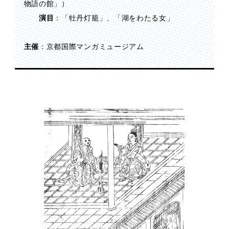
物語の館」）
演目
：「牡丹灯籠」、「湖をわたる女」
主催
：京都国際マンガミュージアム