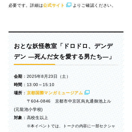
必要です。詳細は
公式サイト
よりご確認ください。
おとな妖怪教室「ドロドロ、デンデ
デン —死んだ女を愛する男たち—」
会期
：2025年8月23日（土）
時間
：13:00～15:10
場所
：
京都国際マンガミュージアム
〒604-0846 京都市中京区烏丸通御池上ル
(元龍池小学校)
対象
：高校生以上
※本イベントでは、トークの内容に一部セクシャ