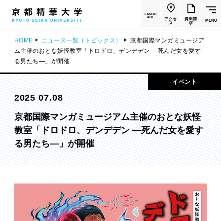
LANGU
AGE
アクセ
資料請
MENU
ス
求
HOME
ニュース一覧（トピックス）
京都国際マンガミュージア
ム主催のおとな妖怪教室「ドロドロ、デンデデン —死んだ女を愛す
る男たち—」が開催
イベント
2025 07.08
京都国際マンガミュージアム主催のおとな妖怪
教室「ドロドロ、デンデデン —死んだ女を愛す
る男たち—」が開催