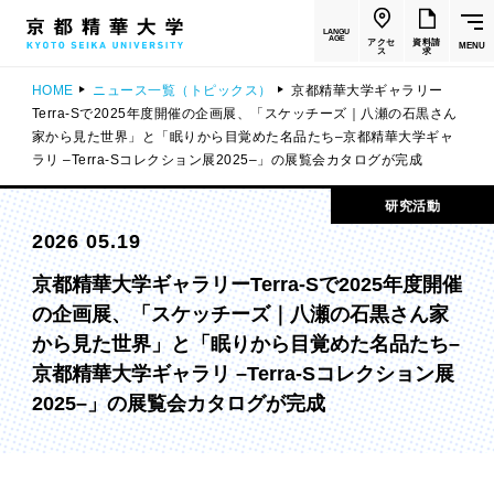
LANGU
AGE
アクセ
資料請
MENU
ス
求
HOME
ニュース一覧（トピックス）
京都精華大学ギャラリー
Terra-Sで2025年度開催の企画展、「スケッチーズ｜八瀬の石黒さん
家から見た世界」と「眠りから目覚めた名品たち–京都精華大学ギャ
ラリ –Terra-Sコレクション展2025–」の展覧会カタログが完成
研究活動
2026 05.19
京都精華大学ギャラリーTerra-Sで2025年度開催
の企画展、「スケッチーズ｜八瀬の石黒さん家
から見た世界」と「眠りから目覚めた名品たち–
京都精華大学ギャラリ –Terra-Sコレクション展
2025–」の展覧会カタログが完成