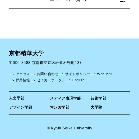
京都精華大学
〒606-8588 京都市左京区岩倉木野町137
アクセス
お問い合わせ
サイトポリシー
Web Mail
採用情報
セイカ・ポータル
English
人文学部
メディア表現学部
芸術学部
デザイン学部
マンガ学部
大学院
© Kyoto Seika University