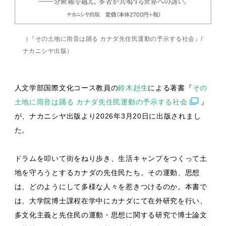
（『その土地に雨音は踊る カナダ先住民運動の予示する社会』/
ナカニシヤ出版）
人文学部国際文化コース教員の
鈴木赳生
による著書『
その
土地に雨音は踊る カナダ先住民運動の予示する社会
』
が、ナカニシヤ出版より2026年3月20日に出版されまし
た。
ドラムを叩いて街をねり歩き、生活キャンプをつくって土
地を守ろうとするカナダの先住民たち。その運動、思想
は、どのようにして多様な人々を惹きつけるのか。本書で
は、大学院博士課程在学中にカナダにて在外研究を行い、
多文化主義と先住民の運動・思想に関する研究で博士論文