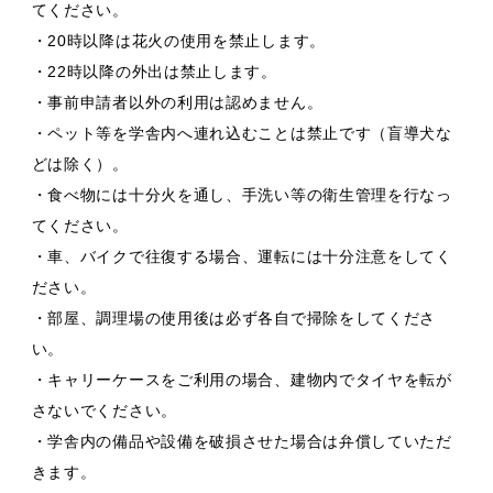
てください。
・20時以降は花火の使用を禁止します。
・22時以降の外出は禁止します。
・事前申請者以外の利用は認めません。
・ペット等を学舎内へ連れ込むことは禁止です（盲導犬な
どは除く）。
・食べ物には十分火を通し、手洗い等の衛生管理を行なっ
てください。
・車、バイクで往復する場合、運転には十分注意をしてく
ださい。
・部屋、調理場の使用後は必ず各自で掃除をしてくださ
い。
・キャリーケースをご利用の場合、建物内でタイヤを転が
さないでください。
・学舎内の備品や設備を破損させた場合は弁償していただ
きます。