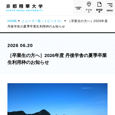
LANGU
AGE
アクセ
資料請
MENU
ス
求
HOME
ニュース一覧（トピックス）
［卒業生の方へ］2026年度
丹後学舎の夏季卒業生利用枠のお知らせ
2026 06.20
［卒業生の方へ］2026年度 丹後学舎の夏季卒業
生利用枠のお知らせ