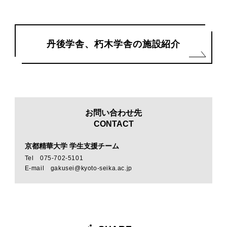
丹後学舎、朽木学舎の施設紹介
お問い合わせ先
CONTACT
京都精華大学 学生支援チーム
Tel 075-702-5101
E-mail gakusei@kyoto-seika.ac.jp