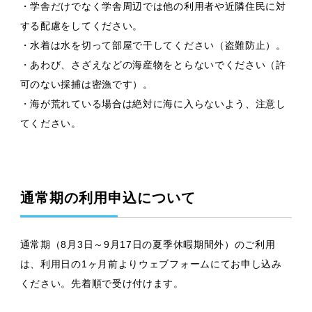
・学舎だけでなく学舎周辺では他の利用者や近隣住民に対
する配慮をしてください。
・水着は水を切って部屋で干してください（盗難防止）。
・あわび、さざえなどの海産物をとらないでください（許
可のない採捕は密漁です）。
・海が荒れている場合は絶対に海に入らないよう、注意し
てください。
通常期の利用申込について
通常期（8月3日～9月17日の夏季休暇期間外）のご利用
は、利用日の1ヶ月前よりウェブフォームにてお申し込み
ください。先着順で受け付けます。