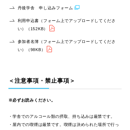
丹後学舎 申し込みフォーム
利用申込書（フォーム上でアップロードしてくださ
い）（152KB）
参加者名簿（フォーム上でアップロードしてくださ
い）（98KB）
＜注意事項・禁止事項＞
※必ずお読みください。
・学舎でのアルコール類の摂取、持ち込みは厳禁です。
・屋内での喫煙は厳禁です。喫煙は決められた場所で行っ