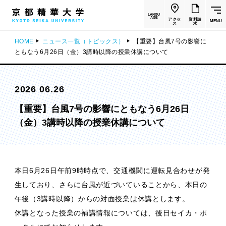
LANGU
AGE
アクセ
資料請
MENU
ス
求
HOME
ニュース一覧（トピックス）
【重要】台風7号の影響に
ともなう6月26日（金）3講時以降の授業休講について
2026 06.26
【重要】台風7号の影響にともなう6月26日
（金）3講時以降の授業休講について
本日6月26日午前9時時点で、交通機関に運転見合わせが発
生しており、さらに台風が近づいていることから、本日の
午後（3講時以降）からの対面授業は休講とします。
休講となった授業の補講情報については、後日セイカ・ポ