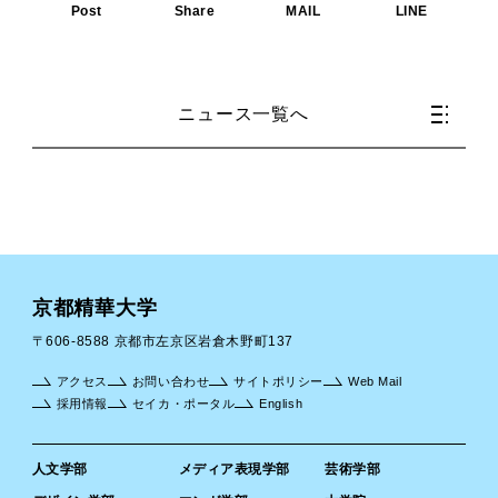
Post
Share
MAIL
LINE
ニュース一覧へ
京都精華大学
〒606-8588 京都市左京区岩倉木野町137
アクセス
お問い合わせ
サイトポリシー
Web Mail
採用情報
セイカ・ポータル
English
人文学部
メディア表現学部
芸術学部