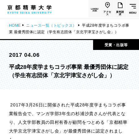
LANGU
AGE
アクセ
資料請
MENU
ス
求
HOME
ニュース一覧（トピックス）
平成28年度学まちコラボ事
業 最優秀団体に認定（学生有志団体「京北宇津宝さがし会」）
受賞・出版等
2017 04.06
平成28年度学まちコラボ事業 最優秀団体に認定
（学生有志団体「京北宇津宝さがし会」）
2017年3月26日に開催された平成28年度学まちコラボ事
業報告会で、マンガ学部3年生の杉浦沙貴さんが代表とな
り、人文学部教員の田村有香が顧問をつとめる「京都精華
大学京北宇津宝さがし会」が最優秀団体に認定されまし