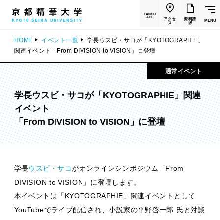
LANGU
AGE
アクセ
資料請
MENU
ス
求
HOME
イベント一覧
学長ウスビ・サコが「KYOTOGRAPHIE」
関連イベント「From DIVISION to VISION」に登壇
通常イベント
学長ウスビ・サコが「KYOTOGRAPHIE」関連
イベント
「From DIVISION to VISION」に登壇
学長
ウスビ・サコ
がオンラインシンポジウム「From
DIVISION to VISION」に登壇します。
本イベントは「KYOTOGRAPHIE」関連イベントとして
YouTubeでライブ配信され、小説家の平野啓一郎 氏と対談