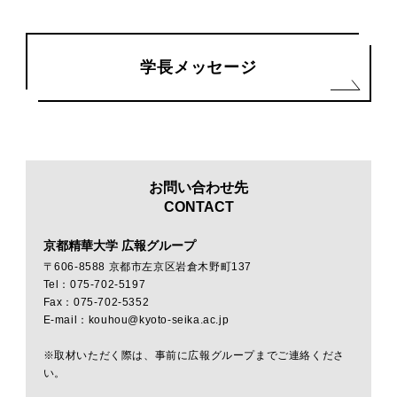
学長メッセージ
お問い合わせ先
CONTACT
京都精華大学 広報グループ
〒606-8588 京都市左京区岩倉木野町137
Tel：075-702-5197
Fax：075-702-5352
E-mail：kouhou@kyoto-seika.ac.jp
※取材いただく際は、事前に広報グループまでご連絡くださ
い。