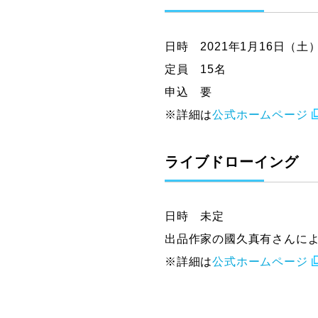
日時 2021年1月16日（土）1
定員 15名
申込 要
※詳細は
公式ホームページ
ライブドローイング
日時 未定
出品作家の國久真有さんに
※詳細は
公式ホームページ