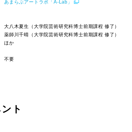
あまらぶアートラボ「A-Lab」
大八木夏生（大学院芸術研究科博士前期課程 修了）
薬師川千晴（大学院芸術研究科博士前期課程 修了）
ほか
不要
ベント