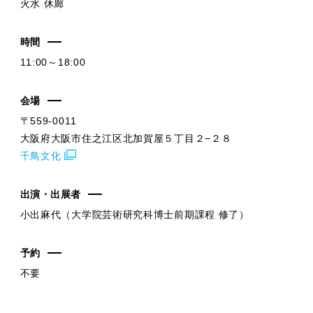
火水 休廊
時間
11:00～18:00
会場
〒559-0011
大阪府大阪市住之江区北加賀屋５丁目２−２８
千鳥文化
出演・出展者
小出麻代（大学院芸術研究科博士前期課程 修了）
予約
不要