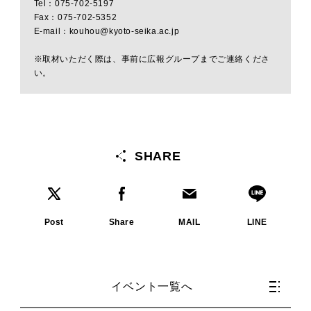
Tel：075-702-5197
Fax：075-702-5352
E-mail：kouhou@kyoto-seika.ac.jp
※取材いただく際は、事前に広報グループまでご連絡くださ
い。
SHARE
Post
Share
MAIL
LINE
イベント一覧へ