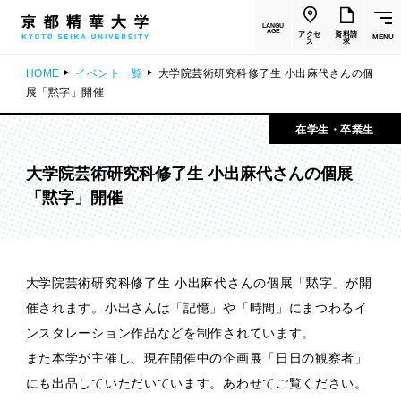
LANGU
AGE
アクセ
資料請
MENU
ス
求
HOME
イベント一覧
大学院芸術研究科修了生 小出麻代さんの個
展「黙字」開催
在学生・卒業生
大学院芸術研究科修了生 小出麻代さんの個展
「黙字」開催
大学院芸術研究科修了生 小出麻代さんの個展「黙字」が開
催されます。小出さんは「記憶」や「時間」にまつわるイ
ンスタレーション作品などを制作されています。
また本学が主催し、現在開催中の企画展「日日の観察者」
にも出品していただいています。あわせてご覧ください。