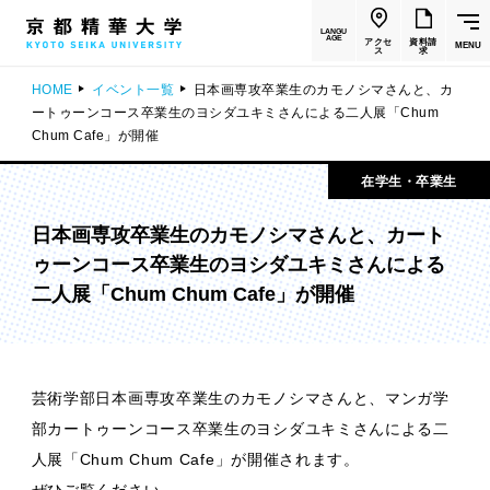
LANGU
AGE
アクセ
資料請
MENU
ス
求
HOME
イベント一覧
日本画専攻卒業生のカモノシマさんと、カ
ートゥーンコース卒業生のヨシダユキミさんによる二人展「Chum
Chum Cafe」が開催
在学生・卒業生
日本画専攻卒業生のカモノシマさんと、カート
ゥーンコース卒業生のヨシダユキミさんによる
二人展「Chum Chum Cafe」が開催
芸術学部日本画専攻卒業生のカモノシマさんと、マンガ学
部カートゥーンコース卒業生のヨシダユキミさんによる二
人展「Chum Chum Cafe」が開催されます。