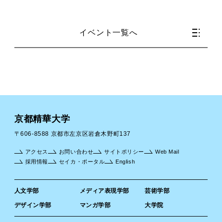
イベント一覧へ
京都精華大学
〒606-8588 京都市左京区岩倉木野町137
アクセス
お問い合わせ
サイトポリシー
Web Mail
採用情報
セイカ・ポータル
English
人文学部
メディア表現学部
芸術学部
デザイン学部
マンガ学部
大学院