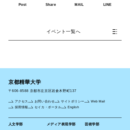
Post
Share
MAIL
LINE
イベント一覧へ
京都精華大学
〒606-8588 京都市左京区岩倉木野町137
アクセス
お問い合わせ
サイトポリシー
Web Mail
採用情報
セイカ・ポータル
English
人文学部
メディア表現学部
芸術学部