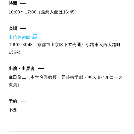
時間
10:00〜17:00（最終入館は16:45）
会場
中信美術館
〒602-8048 京都市上京区下立売通油小路東入西大路町
136-3
出演・出展者
麻田脩二（本学名誉教授 元芸術学部テキスタイルコース
教員）
予約
不要