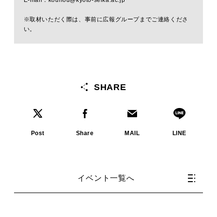
E-mail：kouhou@kyoto-seika.ac.jp
※取材いただく際は、事前に広報グループまでご連絡くださ
い。
SHARE
Post
Share
MAIL
LINE
イベント一覧へ