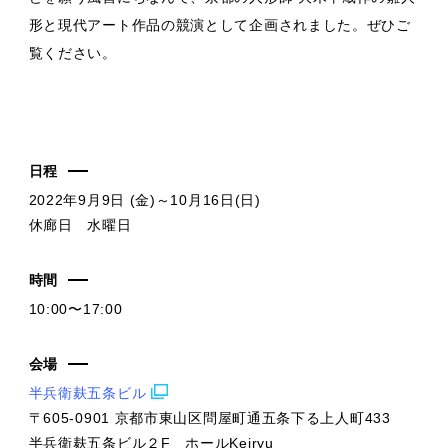
形と現代アート作品の競演として企画されました。ぜひご
覧ください。
日程
2022年9月9日 (金)～10月16日(日)
休廊日 水曜日
時間
10:00〜17:00
会場
半兵衛麸五条ビル
〒605-0901 京都市東山区問屋町通五条下る上人町433
半兵衛麸五条ビル２F ホールKeiryu