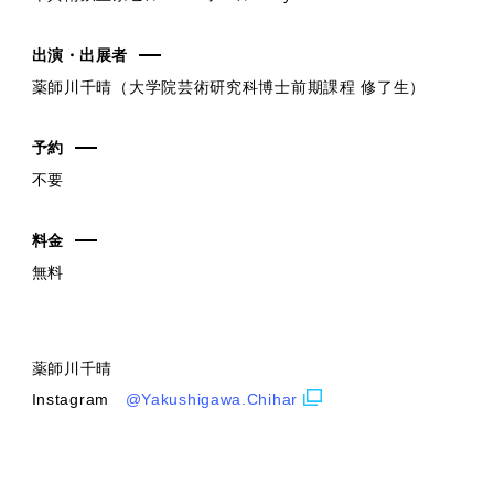
出演・出展者
薬師川千晴（大学院芸術研究科博士前期課程 修了生）
予約
不要
料金
無料
薬師川千晴
Instagram
@Yakushigawa.Chihar