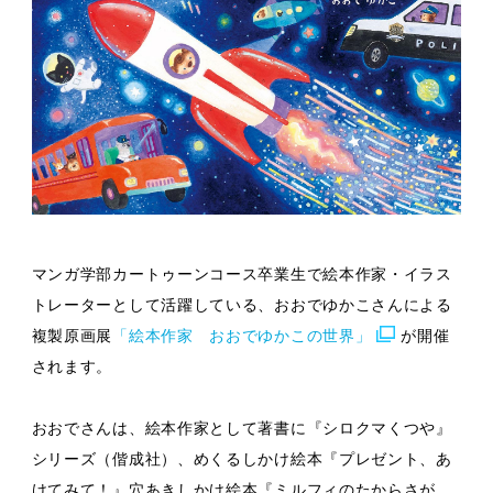
マンガ学部カートゥーンコース卒業生で絵本作家・イラス
トレーターとして活躍している、おおでゆかこさんによる
複製原画展
「絵本作家 おおでゆかこの世界」
が開催
されます。
おおでさんは、絵本作家として著書に『シロクマくつや』
シリーズ（偕成社）、めくるしかけ絵本『プレゼント、あ
けてみて！』穴あきしかけ絵本『ミルフィのたからさが