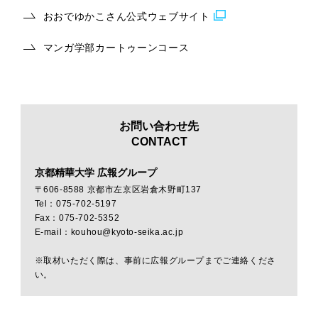
おおでゆかこさん公式ウェブサイト
マンガ学部カートゥーンコース
お問い合わせ先
CONTACT
京都精華大学 広報グループ
〒606-8588 京都市左京区岩倉木野町137
Tel：075-702-5197
Fax：075-702-5352
E-mail：kouhou@kyoto-seika.ac.jp
※取材いただく際は、事前に広報グループまでご連絡くださ
い。