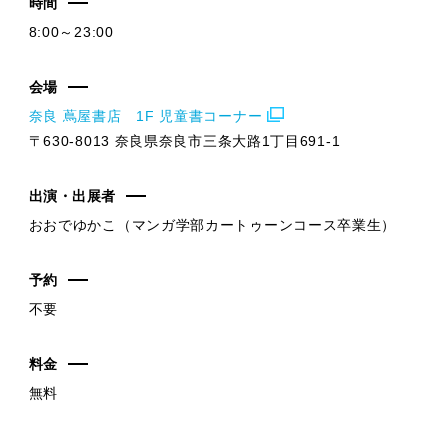
時間
8:00～23:00
会場
奈良 蔦屋書店 1F 児童書コーナー
〒630-8013 奈良県奈良市三条大路1丁目691-1
出演・出展者
おおでゆかこ（マンガ学部カートゥーンコース卒業生）
予約
不要
料金
無料