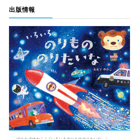
出版情報
（©おおでゆかこ / 『いろいろのりもののりたいな』）