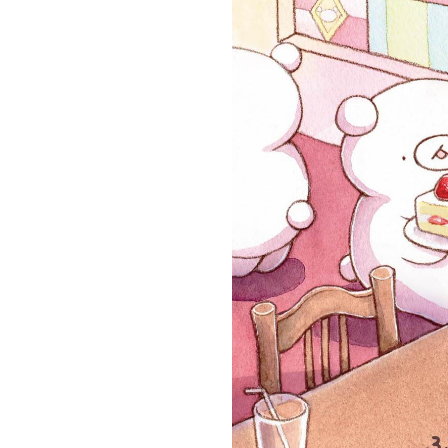
グラフィックデザインコース
デジタルクリエイションコース
イラスト学科
プロダクトデザイン学科
建築学科