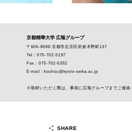
京都精華大学 広報グループ
〒606-8588 京都市左京区岩倉木野町137
Tel：075-702-5197
Fax：075-702-5352
E-mail：kouhou@kyoto-seika.ac.jp
※取材いただく際は、事前に広報グループまでご連絡
SHARE