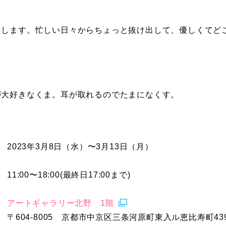
をします。忙しい日々からちょっと抜け出して、優しくてど
が大好きなくま。耳が取れるのでたまになくす。
2023年3月8日（水）〜3月13日（月）
11:00〜18:00(最終日17:00まで)
アートギャラリー北野 1階
〒604-8005 京都市中京区三条河原町東入ル恵比寿町43