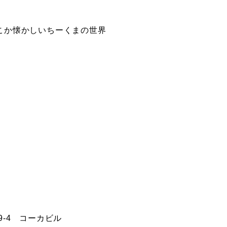
こか懐かしいちーくまの世界
9-4 コーカビル