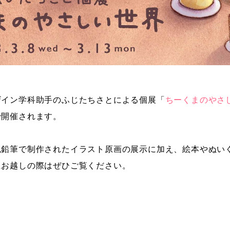
ザイン学科助手のふじたちさとによる個展「
ちーくまのやさ
で開催されます。
色鉛筆で制作されたイラスト原画の展示に加え、絵本やぬい
にお越しの際はぜひご覧ください。