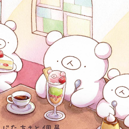
ストーリーマンガコース
芸術研究科
新世代マンガコース
デザイン研究科
キャラクターデザインコース
マンガ研究科
アニメーションコース
人文学研究科