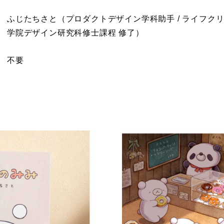
ふじたちさと（プロダクトデザイン学科助手 / ライフクリエ
学院デザイン研究科修士課程 修了）
不要