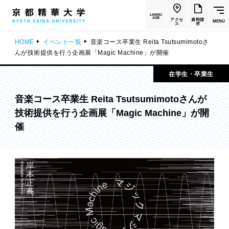
LANGU
AGE
アクセ
資料請
MENU
ス
求
HOME
イベント一覧
音楽コース卒業生 Reita Tsutsumimotoさ
んが技術提供を行う企画展「Magic Machine」が開催
在学生・卒業生
音楽コース卒業生 Reita Tsutsumimotoさんが
技術提供を行う企画展「Magic Machine」が開
催