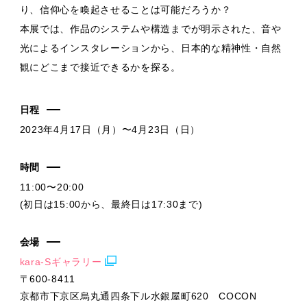
り、信仰心を喚起させることは可能だろうか？
本展では、作品のシステムや構造までが明示された、音や
光によるインスタレーションから、日本的な精神性・自然
観にどこまで接近できるかを探る。
日程
2023年4月17日（月）〜4月23日（日）
時間
11:00〜20:00
(初日は15:00から、最終日は17:30まで)
会場
kara-Sギャラリー
〒600-8411
京都市下京区烏丸通四条下ル水銀屋町620 COCON