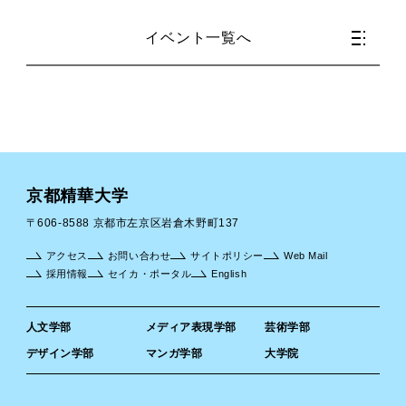
イベント一覧へ
京都精華大学
〒606-8588 京都市左京区岩倉木野町137
アクセス
お問い合わせ
サイトポリシー
Web Mail
採用情報
セイカ・ポータル
English
人文学部
メディア表現学部
芸術学部
デザイン学部
マンガ学部
大学院