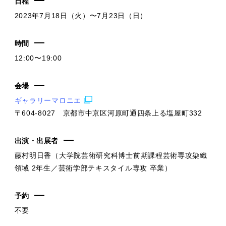
日程
2023年7月18日（火）〜7月23日（日）
時間
12:00〜19:00
会場
ギャラリーマロニエ
〒604-8027 京都市中京区河原町通四条上る塩屋町332
出演・出展者
藤村明日香（大学院芸術研究科博士前期課程芸術専攻染織
領域 2年生／芸術学部テキスタイル専攻 卒業）
予約
不要