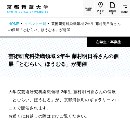
LANGU
AGE
アクセ
資料請
MENU
ス
求
HOME
イベント一覧
芸術研究科染織領域 2年生 藤村明日香さん
の個展「とむらい、ほうむる」が開催
在学生・卒業生
芸術研究科染織領域 2年生 藤村明日香さんの個
展「とむらい、ほうむる」が開催
大学院芸術研究科染織領域 2年生 藤村明日香さんの個展
「とむらい、ほうむる」が、京都河原町のギャラリーマロ
ニエで開催されます。
お近くにお越しの際はぜひご覧ください。