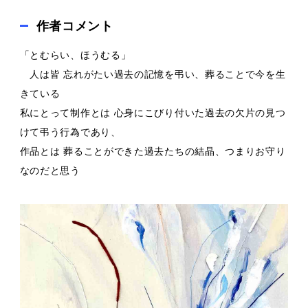
作者コメント
「とむらい、ほうむる」
人は皆 忘れがたい過去の記憶を弔い、葬ることで今を生
きている
私にとって制作とは 心身にこびり付いた過去の欠片の見つ
けて弔う行為であり、
作品とは 葬ることができた過去たちの結晶、つまりお守り
なのだと思う