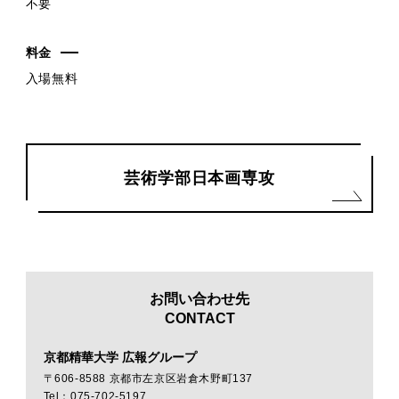
不要
料金
入場無料
芸術学部日本画専攻
お問い合わせ先
CONTACT
京都精華大学 広報グループ
〒606-8588 京都市左京区岩倉木野町137
Tel：075-702-5197