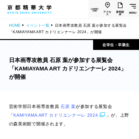
LANGU
AGE
アクセ
資料請
MENU
ス
求
HOME
イベント一覧
日本画専攻教員 石原 葉が参加する展覧会
「KAMIAYAMA ART カドリエンナーレ 2024」が開催
在学生・卒業生
日本画専攻教員 石原 葉が参加する展覧会
「KAMIAYAMA ART カドリエンナーレ 2024」
が開催
芸術学部日本画専攻教員
石原 葉
が参加する展覧会
「
KAMIYAMA ART カドリエンナーレ 2024
」が、上野
の森美術館で開催されます。