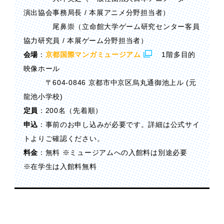
演出協会事務局長 / 本展アニメ分野担当者）
尾鼻崇（立命館大学ゲーム研究センター客員
協力研究員 / 本展ゲーム分野担当者）
会場
：
京都国際マンガミュージアム
1階多目的
映像ホール
〒604-0846 京都市中京区烏丸通御池上ル (元
龍池小学校)
定員
：200名（先着順）
申込
：事前のお申し込みが必要です。詳細は公式サイ
トよりご確認ください。
料金
：無料 ※ミュージアムへの入館料は別途必要
※在学生は入館料無料