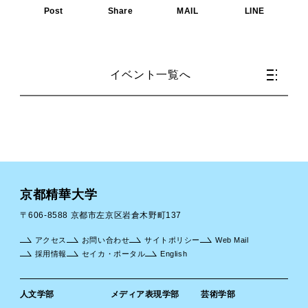
Post
Share
MAIL
LINE
イベント一覧へ
京都精華大学
〒606-8588 京都市左京区岩倉木野町137
アクセス
お問い合わせ
サイトポリシー
Web Mail
採用情報
セイカ・ポータル
English
人文学部
メディア表現学部
芸術学部