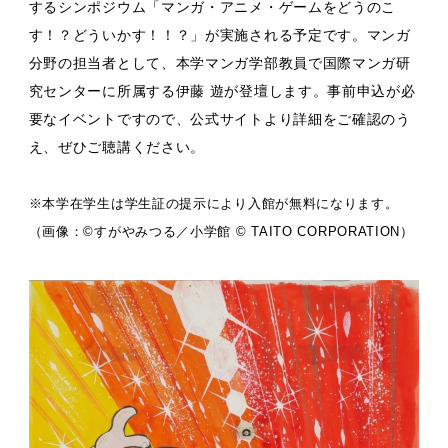
するシンポジウム「マンガ・アニメ・ゲームをどうのこ
す！？どういかす！！？」が実施される予定です。マンガ
分野の担当者として、本学マンガ学部教員で国際マンガ研
究センターに所属する伊藤 遊が登壇します。事前申込が必
要なイベントですので、公式サイトより詳細をご確認のう
え、ぜひご聴講ください。
※本学在学生は学生証の提示により入館が無料になります。
（画像：©すがやみつる／小学館 © TAITO CORPORATION）