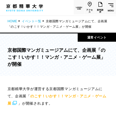
LANGU
AGE
アクセ
資料請
MENU
ス
求
HOME
イベント一覧
京都国際マンガミュージアムにて、企画展
「のこす！いかす！！マンガ・アニメ・ゲーム展」が開催
通常イベント
京都国際マンガミュージアムにて、企画展「の
こす！いかす！！マンガ・アニメ・ゲーム展」
が開催
京都精華大学が運営する京都国際マンガミュージアムに
て、企画展「
のこす！いかす！！マンガ・アニメ・ゲーム
展
」が開催されます。