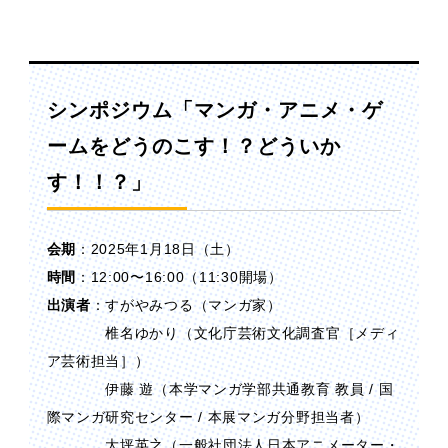
シンポジウム「マンガ・アニメ・ゲ
ームをどうのこす！？どういか
す！！？」
会期
：2025年1月18日（土）
時間
：12:00〜16:00（11:30開場）
出演者
：すがやみつる（マンガ家）
椎名ゆかり（文化庁芸術文化調査官［メディ
ア芸術担当］）
伊藤 遊（本学マンガ学部共通教育 教員 / 国
際マンガ研究センター / 本展マンガ分野担当者）
大坪英之（一般社団法人日本アニメーター・