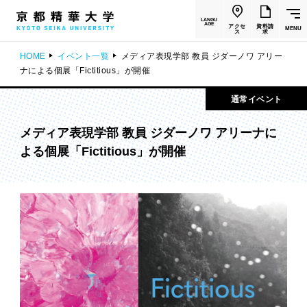
LANGU
AGE
アクセ
資料請
MENU
ス
求
HOME
イベント一覧
メディア表現学部 教員 ジダーノワ アリー
ナによる個展「Fictitious」が開催
通常イベント
メディア表現学部 教員 ジダーノワ アリーナに
よる個展「Fictitious」が開催