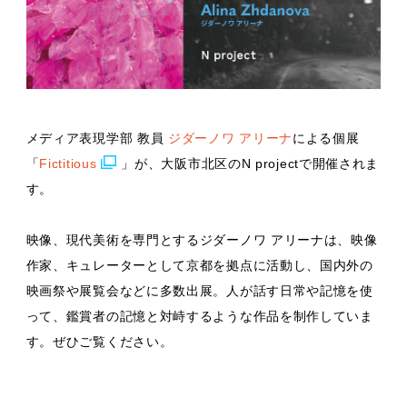
メディア表現学部 教員
ジダーノワ アリーナ
による個展
「
Fictitious
」が、大阪市北区のN projectで開催されま
す。
映像、現代美術を専門とするジダーノワ アリーナは、映像
作家、キュレーターとして京都を拠点に活動し、国内外の
映画祭や展覧会などに多数出展。人が話す日常や記憶を使
って、鑑賞者の記憶と対峙するような作品を制作していま
す。ぜひご覧ください。