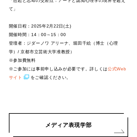
「想起と忘却の交差点：アートと認知心理学の境界を超え
て」
開催日程：2025年2月22日(土)
開催時間：14：00～15：00
登壇者：ジダーノワ アリーナ、堀田千絵（博士（心理
学）/ 京都市立芸術大学准教授）
※参加費無料
※ご参加には事前申し込みが必要です。詳しくは
公式Web
サイト
をご確認ください。
メディア表現学部