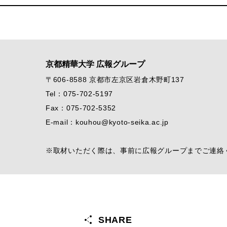
京都精華大学 広報グループ
〒606-8588 京都市左京区岩倉木野町137
Tel：075-702-5197
Fax：075-702-5352
E-mail：kouhou@kyoto-seika.ac.jp
※取材いただく際は、事前に広報グループまでご連絡
SHARE