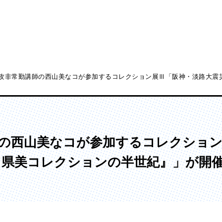
攻非常勤講師の西山美なコが参加するコレクション展Ⅲ「阪神・淡路大震災
ディア表現学部
芸術学部
メディア表現学科
造形学科
の西山美なコが参加するコレクション
年－県美コレクションの半世紀』」が開
ンガ学部
大学院