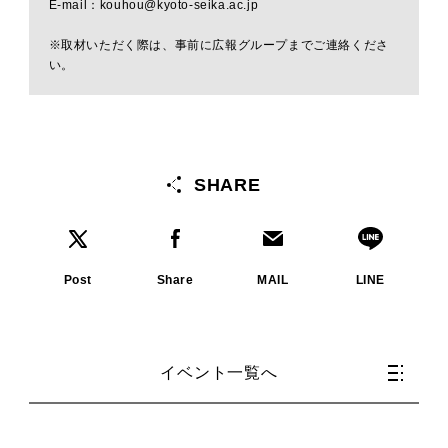
E-mail：kouhou@kyoto-seika.ac.jp
※取材いただく際は、事前に広報グループまでご連絡くださ
い。
SHARE
Post
Share
MAIL
LINE
イベント一覧へ