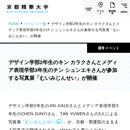
LANGU
AGE
アクセ
資料請
MENU
ス
求
HOME
イベント一覧
デザイン学部2年生のキン カラクさんとメ
ディア表現学部3年生のチン シュンエキさんが参加する写真展「むい
みじんせい」が開催
通常イベント
デザイン学部2年生のキン カラクさんとメディ
ア表現学部3年生のチン シュンエキさんが参加
する写真展「むいみじんせい」が開催
デザイン学部2年生のJIN JIALEさんとメディア表現学部3
年生のCHEN JUNYIさん、TAN YUWENさんの3人による
写真展「
むいみじんせい
」
が、
京都・聖護院のまるま