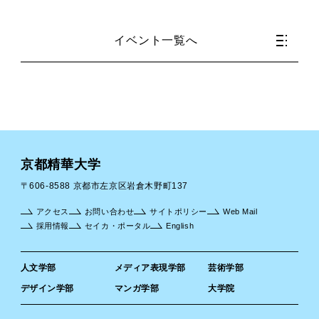
イベント一覧へ
京都精華大学
〒606-8588 京都市左京区岩倉木野町137
アクセス
お問い合わせ
サイトポリシー
Web Mail
採用情報
セイカ・ポータル
English
人文学部
メディア表現学部
芸術学部
デザイン学部
マンガ学部
大学院