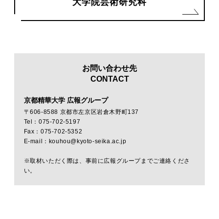
大学院芸術研究科
お問い合わせ先
CONTACT
京都精華大学 広報グループ
〒606-8588 京都市左京区岩倉木野町137
Tel：075-702-5197
Fax：075-702-5352
E-mail：kouhou@kyoto-seika.ac.jp
※取材いただく際は、事前に広報グループまでご連絡くださ
い。