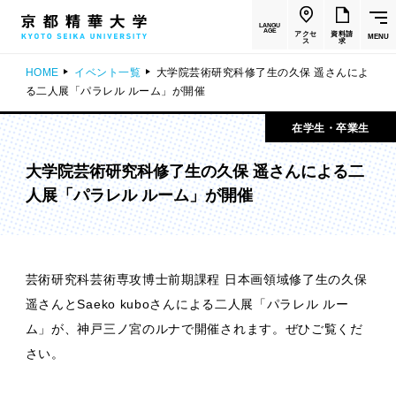
LANGU
AGE
アクセ
資料請
MENU
ス
求
HOME
イベント一覧
大学院芸術研究科修了生の久保 遥さんによ
る二人展「パラレル ルーム」が開催
在学生・卒業生
大学院芸術研究科修了生の久保 遥さんによる二
人展「パラレル ルーム」が開催
芸術研究科芸術専攻博士前期課程 日本画領域修了生の久保
遥さんとSaeko kuboさんによる二人展「パラレル ルー
ム」が、神戸三ノ宮のルナで開催されます。ぜひご覧くだ
さい。