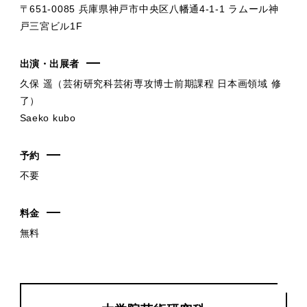
〒651-0085 兵庫県神戸市中央区八幡通4-1-1 ラムール神
戸三宮ビル1F
出演・出展者
久保 遥（芸術研究科芸術専攻博士前期課程 日本画領域 修
了）
Saeko kubo
予約
不要
料金
無料