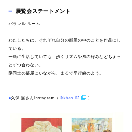
展覧会ステートメント
パラレル ルーム
わたしたちは、それぞれ自分の部屋の中のことを作品にし
ている。
一緒に生活していても、歩くリズムや風の好みなどちょっ
とずつ合わない。
隣同士の部屋にいながら、まるで平行線のよう。
●
久保 遥さんInstagram（
＠kbao.62
）