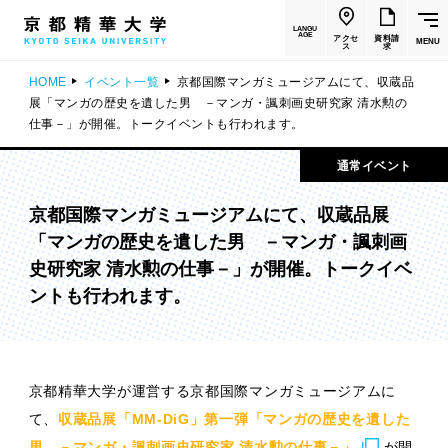
LANGU
AGE
アクセ
資料請
MENU
ス
求
HOME
イベント一覧
京都国際マンガミュージアムにて、収蔵品
展「マンガの歴史を遺した男 －マンガ・諷刺画史研究家 清水勲の
仕事－」が開催。トークイベントも行われます。
通常イベント
京都国際マンガミュージアムにて、収蔵品展
「マンガの歴史を遺した男 －マンガ・諷刺画
史研究家 清水勲の仕事－」が開催。トークイベ
ントも行われます。
京都精華大学が運営する京都国際マンガミュージアムに
て、
収蔵品展「MM-DiG」第一弾「マンガの歴史を遺した
男 －マンガ・諷刺画史研究家 清水勲の仕事－」
が開