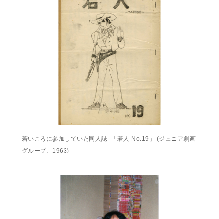
若いころに参加していた同人誌_「若人-No.19」 (ジュニア劇画
グループ、1963)