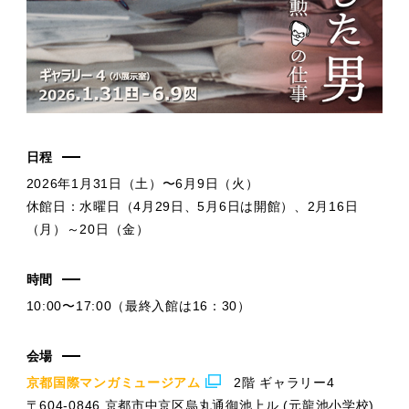
日程
2026年1月31日（土）〜6月9日（火）
休館日：水曜日（4月29日、5月6日は開館）、2月16日
（月）～20日（金）
時間
10:00〜17:00（最終入館は16：30）
会場
京都国際マンガミュージアム
2階 ギャラリー4
〒604-0846 京都市中京区烏丸通御池上ル (元龍池小学校)