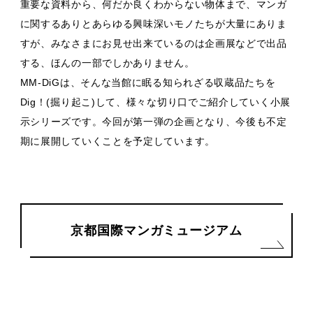
重要な資料から、何だか良くわからない物体まで、マンガ
に関するありとあらゆる興味深いモノたちが大量にありま
すが、みなさまにお見せ出来ているのは企画展などで出品
する、ほんの一部でしかありません。
MM-DiGは、そんな当館に眠る知られざる収蔵品たちを
Dig！(掘り起こ)して、様々な切り口でご紹介していく小展
示シリーズです。今回が第一弾の企画となり、今後も不定
期に展開していくことを予定しています。
京都国際マンガミュージアム