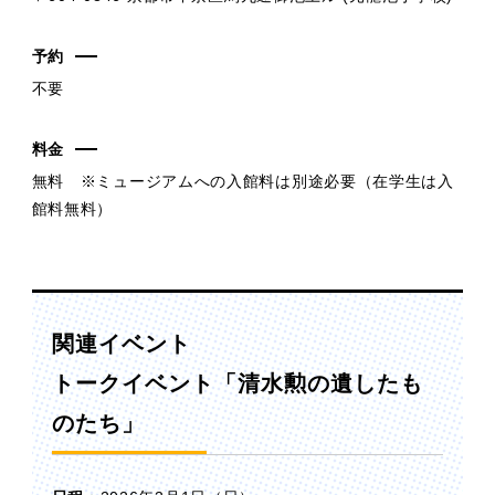
予約
不要
料金
無料 ※ミュージアムへの入館料は別途必要（在学生は入
館料無料）
関連イベント
トークイベント「清水勲の遺したも
のたち」