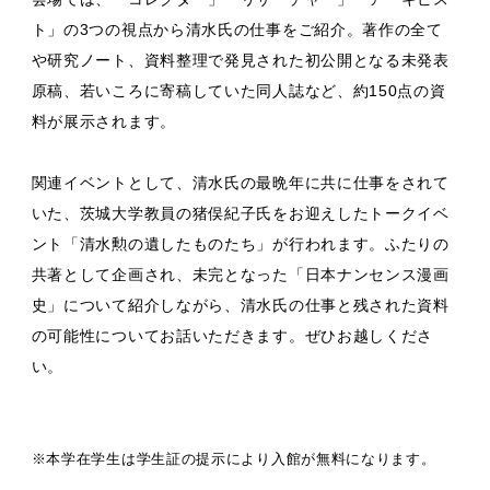
ト」の3つの視点から清水氏の仕事をご紹介。著作の全て
や研究ノート、資料整理で発見された初公開となる未発表
原稿、若いころに寄稿していた同人誌など、約150点の資
料が展示されます。
関連イベントとして、清水氏の最晩年に共に仕事をされて
いた、茨城大学教員の猪俣紀子氏をお迎えしたトークイベ
ント「清水勲の遺したものたち」が行われます。ふたりの
共著として企画され、未完となった「日本ナンセンス漫画
史」について紹介しながら、清水氏の仕事と残された資料
の可能性についてお話いただきます。ぜひお越しくださ
い。
※本学在学生は学生証の提示により入館が無料になります。