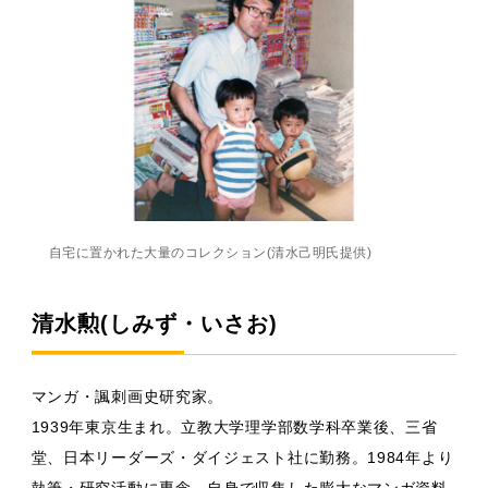
自宅に置かれた大量のコレクション(清水己明氏提供)
清水勲(しみず・いさお)
マンガ・諷刺画史研究家。
1939年東京生まれ。立教大学理学部数学科卒業後、三省
堂、日本リーダーズ・ダイジェスト社に勤務。1984年より