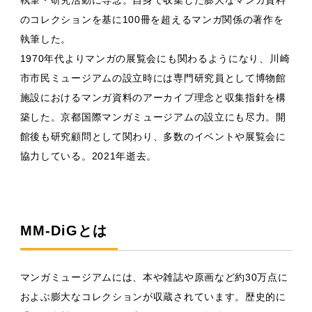
執筆・研究活動に専念。自身で収集した膨大なマンガ資料
のコレクションを基に100冊を超えるマンガ関係の著作を
執筆した。
1970年代よりマンガの展覧会にも関わるようになり、川崎
市市民ミュージアムの設立時には専門研究員として博物館
施設におけるマンガ資料のアーカイブ理念と収集指針を構
築した。京都国際マンガミュージアムの設立にも尽力。開
館後も研究顧問として関わり、多数のイベントや展覧会に
協力している。2021年逝去。
MM-DiGとは
マンガミュージアムには、本や雑誌や原画など約30万点に
およぶ膨大なコレクションが収蔵されています。歴史的に