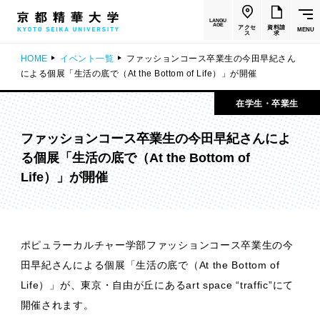
LANGU
AGE
アクセ
資料請
MENU
ス
求
HOME
イベント一覧
ファッションコース卒業生の今田早紀さん
による個展「⽣活の底で（At the Bottom of Life）」が開催
在学生・卒業生
ファッションコース卒業生の今田早紀さんによ
る個展「⽣活の底で（At the Bottom of
Life）」が開催
ポピュラーカルチャー学部ファッションコース卒業生の今
田早紀さんによる個展「⽣活の底で（At the Bottom of
Life）」が、東京・自由が丘にあるart space “traffic”にて
開催されます。