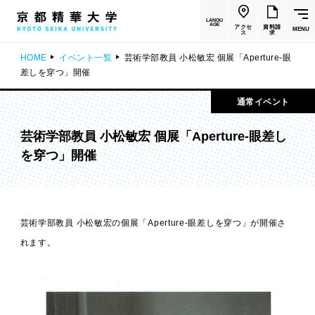
LANGU
AGE
アクセ
資料請
MENU
ス
求
HOME
イベント一覧
芸術学部教員 小松敏宏 個展「Aperture-眼
差しを穿つ」開催
通常イベント
芸術学部教員 小松敏宏 個展「Aperture-眼差し
を穿つ」開催
芸術学部教員 小松敏宏の個展「Aperture-眼差しを穿つ」が開催さ
れます。